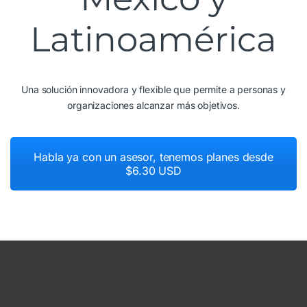
Latinoamérica
Una solución innovadora y flexible que permite a personas y
organizaciones alcanzar más objetivos.
Habla ya con un asesor, tenemos planes desde
$6.30 USD