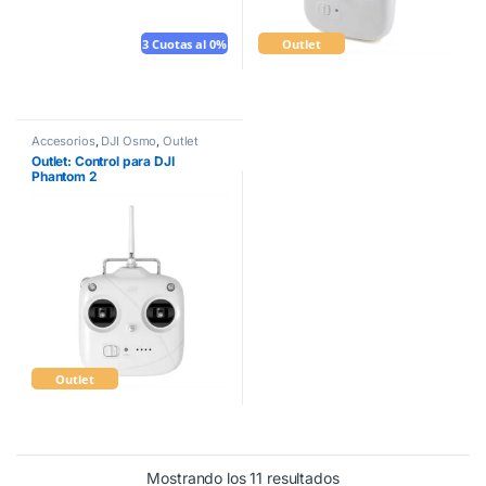
3 Cuotas al 0%
Outlet
Accesorios
,
DJI Osmo
,
Outlet
Outlet: Control para DJI
Phantom 2
Outlet
Mostrando los 11 resultados