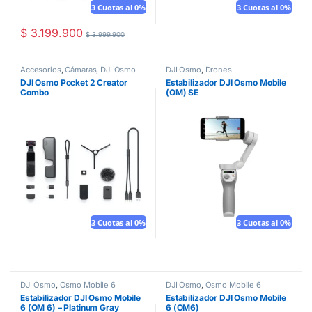
3 Cuotas al 0%
3 Cuotas al 0%
$
3.199.900
$
3.999.900
Accesorios
,
Cámaras
,
DJI Osmo
DJI Osmo
,
Drones
DJI Osmo Pocket 2 Creator
Estabilizador DJI Osmo Mobile
Combo
(OM) SE
3 Cuotas al 0%
3 Cuotas al 0%
DJI Osmo
,
Osmo Mobile 6
DJI Osmo
,
Osmo Mobile 6
Estabilizador DJI Osmo Mobile
Estabilizador DJI Osmo Mobile
6 (OM 6) – Platinum Gray
6 (OM6)