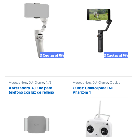
3 Cuotas al 0%
3 Cuotas al 0%
Accesorios
,
DJI Osmo
,
N/E
Accesorios
,
DJI Osmo
,
Outlet
Abrazadera DJI OM para
Outlet: Control para DJI
teléfono con luz de relleno
Phantom 1