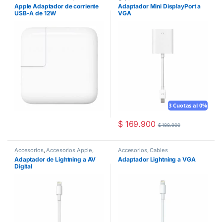
Cables
Apple Adaptador de corriente
Adaptador Mini DisplayPort a
USB-A de 12W
VGA
3 Cuotas al 0%
$
169.900
$
188.900
Accesorios
,
Accesorios Apple
,
Accesorios
,
Cables
Cables
Adaptador de Lightning a AV
Adaptador Lightning a VGA
Digital