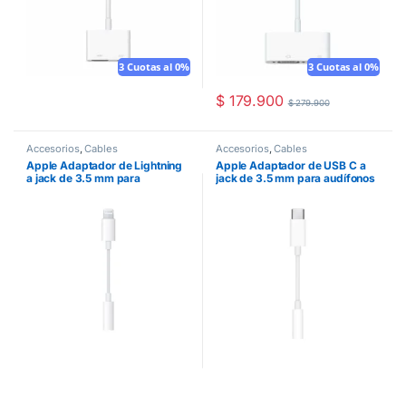
3 Cuotas al 0%
3 Cuotas al 0%
$
179.900
$
279.900
Accesorios
,
Cables
Accesorios
,
Cables
Apple Adaptador de Lightning
Apple Adaptador de USB C a
a jack de 3.5 mm para
jack de 3.5 mm para audífonos
audífonos