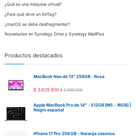
¿Qué es una máquina virtual?
¿Para qué sirve un AirTag?
¿macOS se debe desfragmentar?
Novedades en Synology Drive y Synology MailPlus
Productos destacados
MacBook Neo de 13" 256GB - Rosa
$
3.629.900
$
3.999.900
Apple MacBook Pro de 14" - 512GB (M5 - 16GB) |
Negro espacial
iPhone 17 Pro 256 GB - Naranja cósmico