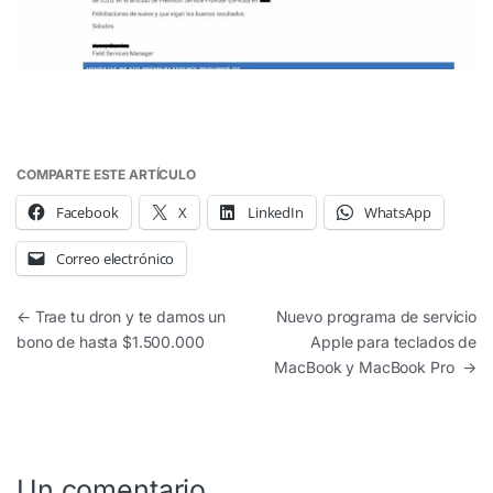
COMPARTE ESTE ARTÍCULO
Facebook
X
LinkedIn
WhatsApp
Correo electrónico
Navegación de entradas
←
Trae tu dron y te damos un
Nuevo programa de servicio
bono de hasta $1.500.000
Apple para teclados de
MacBook y MacBook Pro
→
Un comentario