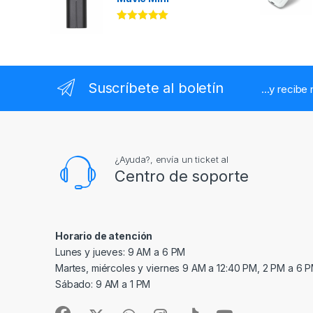
Valorado en
5.00
de 5
Suscríbete al boletín
...y recibe
¿Ayuda?, envía un ticket al
Centro de soporte
Horario de atención
Lunes y jueves: 9 AM a 6 PM
Martes, miércoles y viernes 9 AM a 12:40 PM, 2 PM a 6 
Sábado: 9 AM a 1 PM