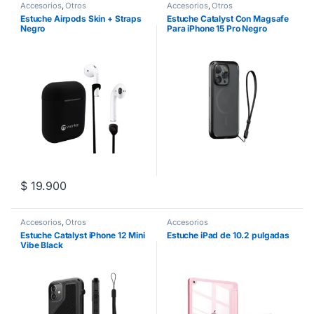
Accesorios
,
Otros
Accesorios
,
Otros
Estuche Airpods Skin + Straps
Estuche Catalyst Con Magsafe
Negro
Para iPhone 15 Pro Negro
$
19.900
Accesorios
,
Otros
Accesorios
Estuche Catalyst iPhone 12 Mini
Estuche iPad de 10.2 pulgadas
Vibe Black