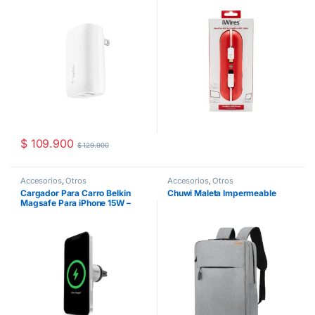
$
109.900
$
129.900
Accesorios
,
Otros
Accesorios
,
Otros
Cargador Para Carro Belkin
Chuwi Maleta Impermeable
Magsafe Para iPhone 15W –
Gris