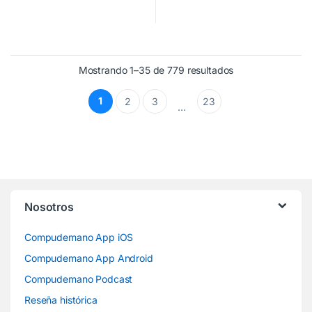
Mostrando 1–35 de 779 resultados
1
2
3
23
…
Nosotros
Compudemano App iOS
Compudemano App Android
Compudemano Podcast
Reseña histórica