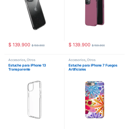
$
139.900
$
139.900
$
159.900
$
159.900
Accesorios
,
Otros
Accesorios
,
Otros
Estuche para iPhone 13
Estuche para iPhone 7 Fuegos
Transparente
Artificiales