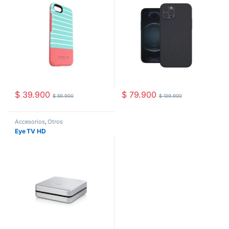
$
39.900
$
79.900
$
59.900
$
139.900
Accesorios
,
Otros
Eye TV HD