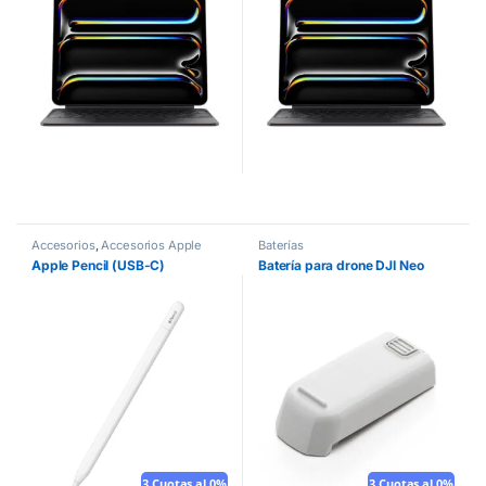
Accesorios
,
Accesorios Apple
Baterías
Apple Pencil (USB-C)
Batería para drone DJI Neo
3 Cuotas al 0%
3 Cuotas al 0%