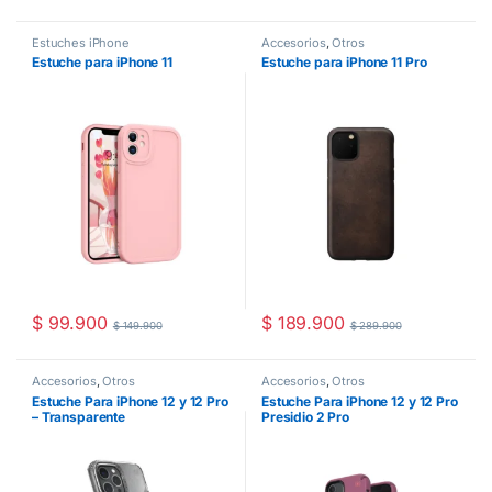
Estuches iPhone
Accesorios
,
Otros
Estuche para iPhone 11
Estuche para iPhone 11 Pro
$
99.900
$
189.900
$
149.900
$
289.900
Accesorios
,
Otros
Accesorios
,
Otros
Estuche Para iPhone 12 y 12 Pro
Estuche Para iPhone 12 y 12 Pro
– Transparente
Presidio 2 Pro