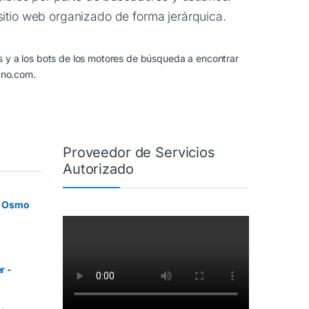
sitio web organizado de forma jerárquica.
es y a los bots de los motores de búsqueda a encontrar
ano.com.
Proveedor de Servicios
Autorizado
JI Osmo
r -