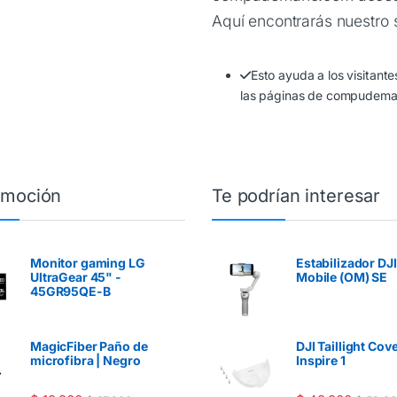
Aquí encontrarás nuestro 
Esto ayuda a los visitant
las páginas de compudem
omoción
Te podrían interesar
Monitor gaming LG
Estabilizador D
UltraGear 45" -
Mobile (OM) SE
45GR95QE-B
MagicFiber Paño de
DJI Taillight Cove
microfibra | Negro
Inspire 1