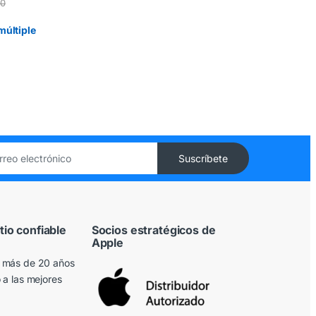
0
múltiple
tio confiable
Socios estratégicos de
Apple
 más de 20 años
 a las mejores