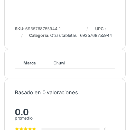
SKU:
6935768755944-1
UPC
:
Categoría:
Otras tabletas
6935768755944
Marca
Chuwi
Basado en 0 valoraciones
0.0
promedio
0