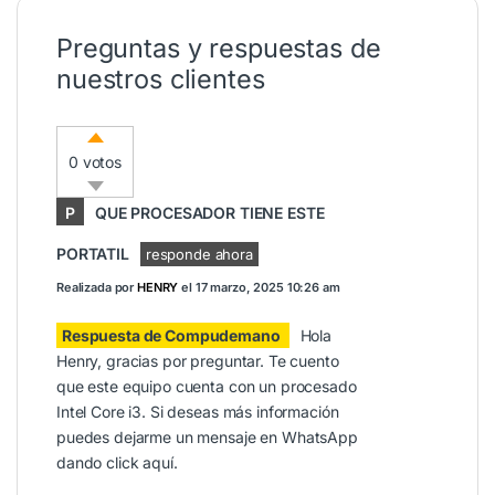
Preguntas y respuestas de
nuestros clientes
0 votos
P
QUE PROCESADOR TIENE ESTE
PORTATIL
responde ahora
Realizada por
HENRY
el
17 marzo, 2025 10:26 am
Respuesta de Compudemano
Hola
Henry, gracias por preguntar. Te cuento
que este equipo cuenta con un procesado
Intel Core i3. Si deseas más información
puedes dejarme un mensaje en WhatsApp
dando click
aquí
.