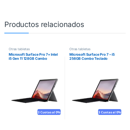
Productos relacionados
Otras tabletas
Otras tabletas
Microsoft Surface Pro 7+ Intel
Microsoft Surface Pro 7 – i5
i5 Gen 11 128GB Combo
256GB Combo Teclado
Teclado
3 Cuotas al 0%
Mouse gratis
3 Cuotas al 0%
Mouse gratis