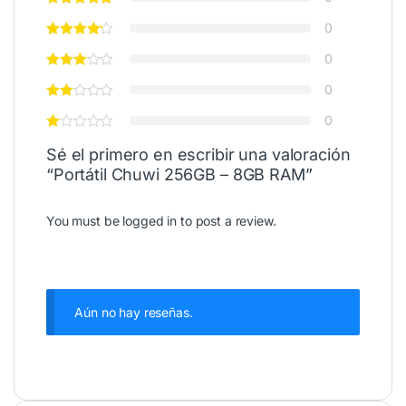
0
0
0
0
Sé el primero en escribir una valoración
“Portátil Chuwi 256GB – 8GB RAM”
You must be
logged in
to post a review.
Aún no hay reseñas.