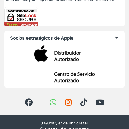
Socios estratégicos de Apple
¿Ayuda?, envía un ticket al