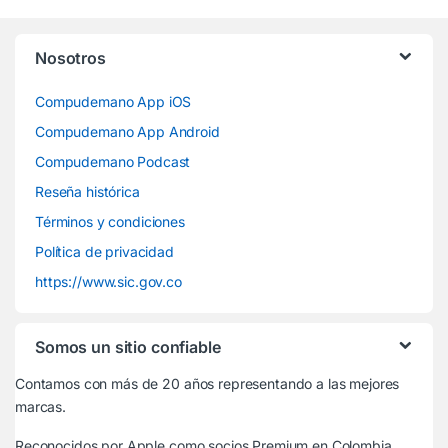
Nosotros
Compudemano App iOS
Compudemano App Android
Compudemano Podcast
Reseña histórica
Términos y condiciones
Política de privacidad
https://www.sic.gov.co
Somos un sitio confiable
Contamos con más de 20 años representando a las mejores
marcas.
Reconocidos por Apple
como socios Premium en Colombia.