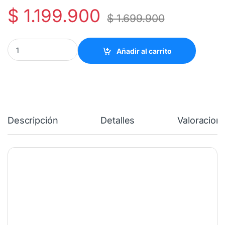
$
1.199.900
$
1.699.900
Portátil Chuwi 256GB - 8GB RAM quantity
Añadir al carrito
Descripción
Detalles
Valoracion