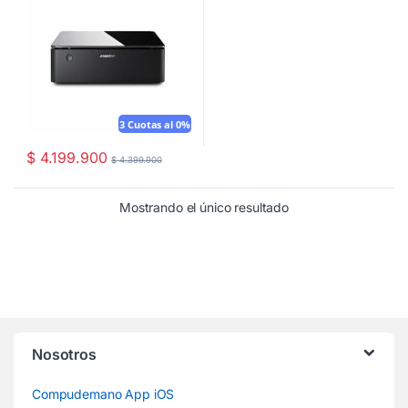
3 Cuotas al 0%
$
4.199.900
$
4.399.900
Mostrando el único resultado
Nosotros
Compudemano App iOS