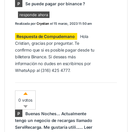
P
Se puede pagar por binance ?
responde ahora
Realizada por
Crystian
el
15 marzo, 2023 11:50 am
Respuesta de Compudemano
Hola
Cristian, gracias por preguntar. Te
confirmo que si es posible pagar desde tu
billetera Binance. Si deseas más
información no dudes en escribirnos por
WhatsApp al (316) 425 4777.
0 votos
P
Buenas Noches... Actualmente
tengo un negocio de recargas llamado
ServiRecarga. Me gustaría utili......
Leer