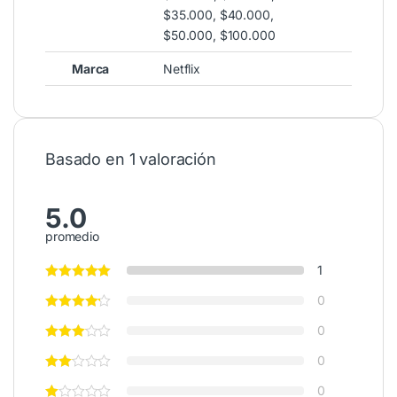
$35.000, $40.000,
$50.000, $100.000
Marca
Netflix
Basado en 1 valoración
5.0
promedio
1
0
0
0
0