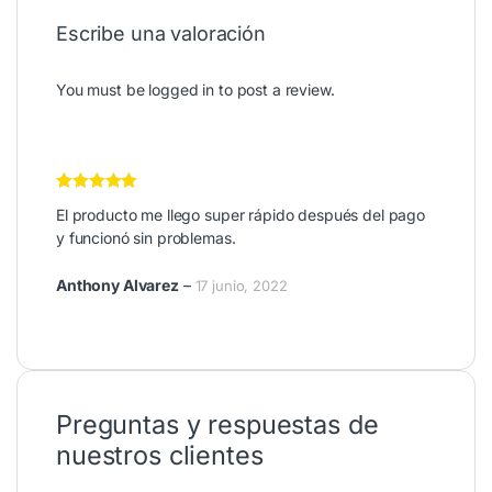
Escribe una valoración
You must be
logged in
to post a review.
Valorado en
5
El producto me llego super rápido después del pago
de 5
y funcionó sin problemas.
Anthony Alvarez
–
17 junio, 2022
Preguntas y respuestas de
nuestros clientes