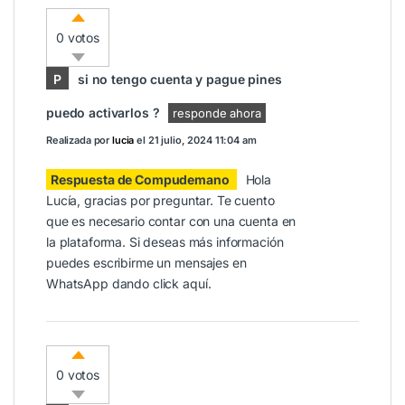
0 votos
P
si no tengo cuenta y pague pines
puedo activarlos ?
responde ahora
Realizada por
lucia
el
21 julio, 2024 11:04 am
Respuesta de Compudemano
Hola
Lucía, gracias por preguntar. Te cuento
que es necesario contar con una cuenta en
la plataforma. Si deseas más información
puedes escribirme un mensajes en
WhatsApp dando click
aquí
.
0 votos