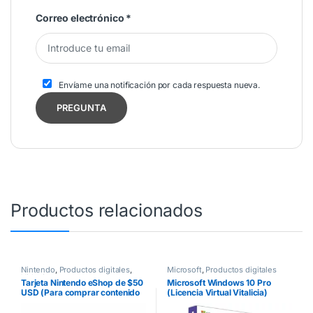
Correo electrónico
*
Envíame una notificación por cada respuesta nueva.
Productos relacionados
Nintendo
,
Productos digitales
,
Microsoft
,
Productos digitales
Videojuegos
Tarjeta Nintendo eShop de $50
Microsoft Windows 10 Pro
USD (Para comprar contenido
(Licencia Virtual Vitalicia)
digital como juegos)