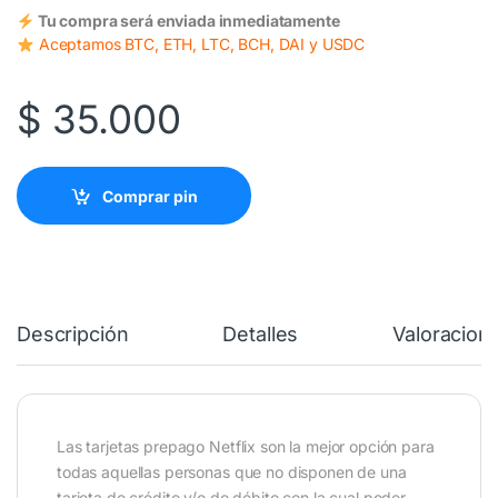
Tu compra será enviada inmediatamente
Aceptamos BTC, ETH, LTC, BCH, DAI y USDC
$
35.000
Comprar pin
Descripción
Detalles
Valoracion
Las tarjetas prepago Netflix son la mejor opción para
todas aquellas personas que no disponen de una
tarjeta de crédito y/o de débito con la cual poder