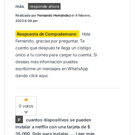
más
responde ahora
Realizada por
Fernando Hernández
el
4 febrero,
2023 6:09 pm
Respuesta de Compudemano
Hola
Fernando, gracias por preguntar. Te
cuento que después te llega un código
único a tu correo para cargar tu cuenta. Si
deseas más información puedes
escribirme un mensajes en WhatsApp
dando click
aquí
.
0 votos
P
cuantos dispositivos se pueden
instalar a netflix con una tarjeta de $
35.000 ,Solo para instalar......
Leer más