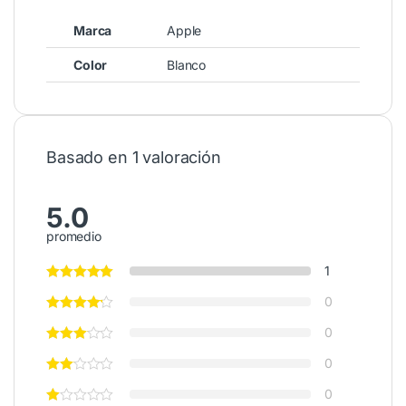
Marca
Apple
Color
Blanco
Basado en 1 valoración
5.0
promedio
1
0
0
0
0