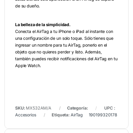
de su dueño.
La belleza de la simplicidad.
Conecta el AirTag a tu iPhone o iPad al instante con
una configuración de un solo toque. Sólo tienes que
ingresar un nombre para tu AirTag, ponerlo en el
objeto que no quieres perder y listo. Además,
también puedes recibir notificaciones del AirTag en tu
Apple Watch.
SKU:
MX532AM/A
Categoría:
UPC
:
Accesorios
Etiqueta:
AirTag
190199320178