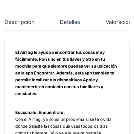
Descripción
Detalles
Valoracion
El AirTag te ayuda a encontrar tus cosas muy
fácilmente. Pon uno en tus llaves y otro en tu
mochila para que siempre puedas ver su ubicación
en la app Encontrar. Además, esta app también te
permite localizar tus dispositivos Apple y
mantenerte en contacto con tus familiares y
amistades.
Escúchalo. Encuéntralo.
Con el AirTag, ya no es un problema si se te olvida
dónde dejaste las cosas que usas todos los días,
como tu billetera. Sólo ve a la nueva pestaña