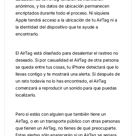
anónimos, y los datos de ubicación permanecen
encriptados durante todo el proceso. Ni siquiera
Apple tendrá acceso a la ubicación de tu AirTag ni a
la identidad del dispositivo que te ayude a
encontrarlo.
El AirTag está diseñado para desalentar el rastreo no
deseado. Si por casualidad el AirTag de otra persona
se queda entre tus cosas, tu iPhone detectará que lo
llevas contigo y te mostrará una alerta. Si después de
un rato todavía no lo has encontrado, el AirTag
comenzará a reproducir un sonido para que puedas
localizarlo.
Pero si estás con alguien que también tiene un
AirTag, o en un transporte público con otras personas
que tienen un AirTag, no tienes de qué preocuparte.
Estas alertas sólo aparecerán si un AirTag se separa