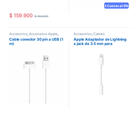
3 Cuotas al 0%
$
159.900
$
166.900
Accesorios
,
Accesorios Apple
,
Accesorios
,
Cables
Adaptadores
,
Cables
Cable conector 30 pin a USB (1
Apple Adaptador de Lightning
m)
a jack de 3.5 mm para
audífonos