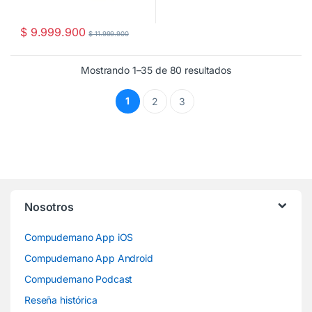
$
9.999.900
$
11.999.900
Mostrando 1–35 de 80 resultados
1
2
3
Nosotros
Compudemano App iOS
Compudemano App Android
Compudemano Podcast
Reseña histórica