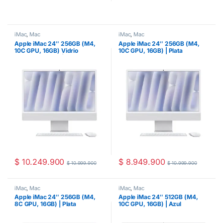
iMac
,
Mac
iMac
,
Mac
Apple iMac 24″ 256GB (M4,
Apple iMac 24″ 256GB (M4,
10C GPU, 16GB) Vidrio
10C GPU, 16GB) | Plata
nanotexturizado | Plata
$
10.249.900
$
8.949.900
$
10.999.900
$
10.999.900
iMac
,
Mac
iMac
,
Mac
Apple iMac 24″ 256GB (M4,
Apple iMac 24″ 512GB (M4,
8C GPU, 16GB) | Plata
10C GPU, 16GB) | Azul