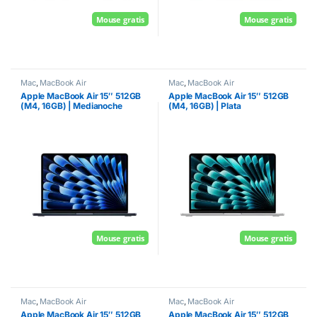
Mouse gratis
Mouse gratis
Mac
,
MacBook Air
Mac
,
MacBook Air
Apple MacBook Air 15″ 512GB
Apple MacBook Air 15″ 512GB
(M4, 16GB) | Medianoche
(M4, 16GB) | Plata
Mouse gratis
Mouse gratis
Mac
,
MacBook Air
Mac
,
MacBook Air
Apple MacBook Air 15″ 512GB
Apple MacBook Air 15″ 512GB