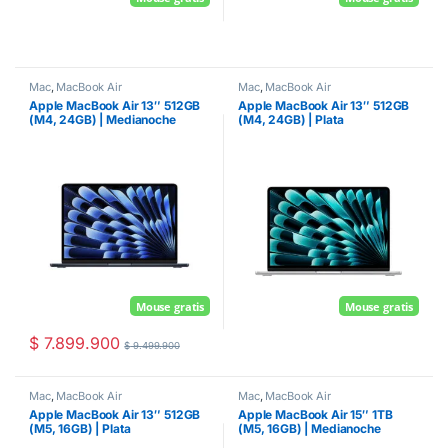
Mac
,
MacBook Air
Mac
,
MacBook Air
Apple MacBook Air 13″ 512GB
Apple MacBook Air 13″ 512GB
(M4, 24GB) | Medianoche
(M4, 24GB) | Plata
Mouse gratis
Mouse gratis
$
7.899.900
$
9.499.900
Mac
,
MacBook Air
Mac
,
MacBook Air
Apple MacBook Air 13″ 512GB
Apple MacBook Air 15″ 1TB
(M5, 16GB) | Plata
(M5, 16GB) | Medianoche