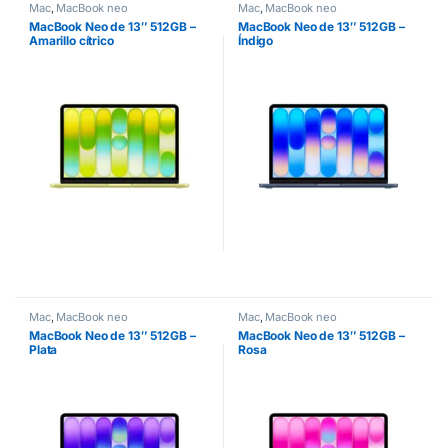
Mac
,
MacBook neo
Mac
,
MacBook neo
MacBook Neo de 13″ 512GB –
MacBook Neo de 13″ 512GB –
Amarillo cítrico
Índigo
Mac
,
MacBook neo
Mac
,
MacBook neo
MacBook Neo de 13″ 512GB –
MacBook Neo de 13″ 512GB –
Plata
Rosa