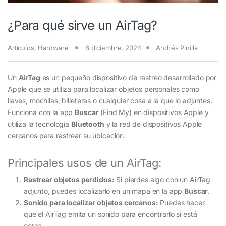
¿Para qué sirve un AirTag?
Artículos
,
Hardware
8 diciembre, 2024
Andrés Pinilla
Un
AirTag
es un pequeño dispositivo de rastreo desarrollado por
Apple que se utiliza para localizar objetos personales como
llaves, mochilas, billeteras o cualquier cosa a la que lo adjuntes.
Funciona con la app
Buscar
(Find My) en dispositivos Apple y
utiliza la tecnología
Bluetooth
y la red de dispositivos Apple
cercanos para rastrear su ubicación.
Principales usos de un AirTag:
Rastrear objetos perdidos:
Si pierdes algo con un AirTag
adjunto, puedes localizarlo en un mapa en la app
Buscar
.
Sonido para localizar objetos cercanos:
Puedes hacer
que el AirTag emita un sonido para encontrarlo si está
cerca.