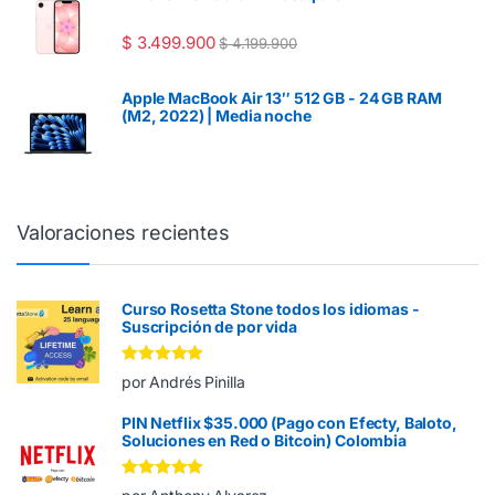
$
3.499.900
$
4.199.900
Apple MacBook Air 13″ 512 GB - 24 GB RAM
(M2, 2022) | Media noche
Valoraciones recientes
Curso Rosetta Stone todos los idiomas -
Suscripción de por vida
Valorado en
5
por Andrés Pinilla
de 5
PIN Netflix $35.000 (Pago con Efecty, Baloto,
Soluciones en Red o Bitcoin) Colombia
Valorado en
5