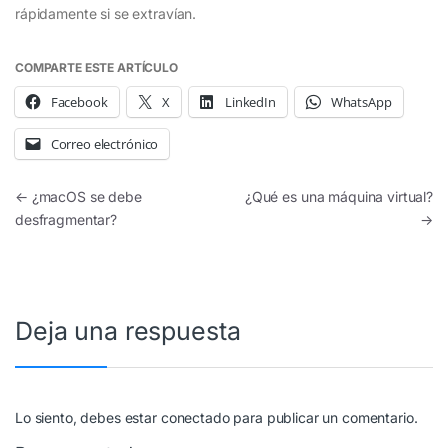
rápidamente si se extravían.
COMPARTE ESTE ARTÍCULO
Facebook
X
LinkedIn
WhatsApp
Correo electrónico
Navegación de entradas
←
¿macOS se debe
¿Qué es una máquina virtual?
desfragmentar?
→
Deja una respuesta
Lo siento, debes estar
conectado
para publicar un comentario.