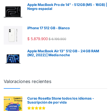
Apple MacBook Pro de 14" - 512GB (M5 - 16GB) |
Negro espacial
iPhone 17 512 GB - Blanco
$
5.879.900
$
6.199.900
Apple MacBook Air 13″ 512 GB - 24 GB RAM
(M2, 2022) | Media noche
Valoraciones recientes
Curso Rosetta Stone todos los idiomas -
Suscripción de por vida