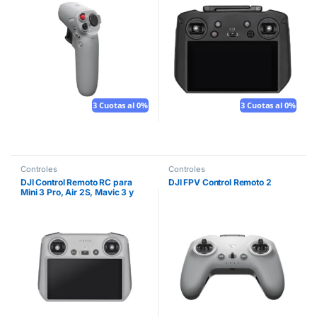
3 Cuotas al 0%
3 Cuotas al 0%
Controles
Controles
DJI Control Remoto RC para
DJI FPV Control Remoto 2
Mini 3 Pro, Air 2S, Mavic 3 y
Mavic 3 Classic