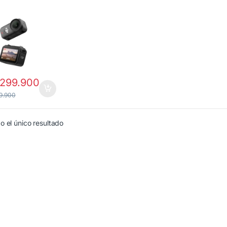
299.900
9.900
 el único resultado