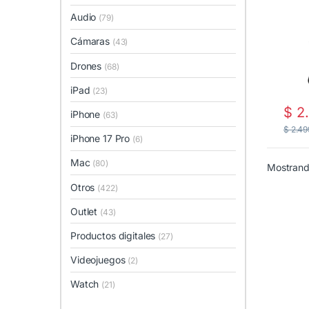
Audio
(79)
Cámaras
(43)
Drones
(68)
iPad
(23)
$
2.
iPhone
(63)
$
2.49
iPhone 17 Pro
(6)
Mac
(80)
Mostrando
Otros
(422)
Outlet
(43)
Productos digitales
(27)
Videojuegos
(2)
Watch
(21)