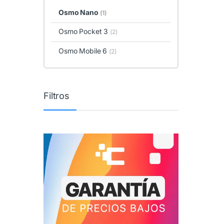
Osmo Nano
(1)
Osmo Pocket 3
(2)
Osmo Mobile 6
(2)
Filtros