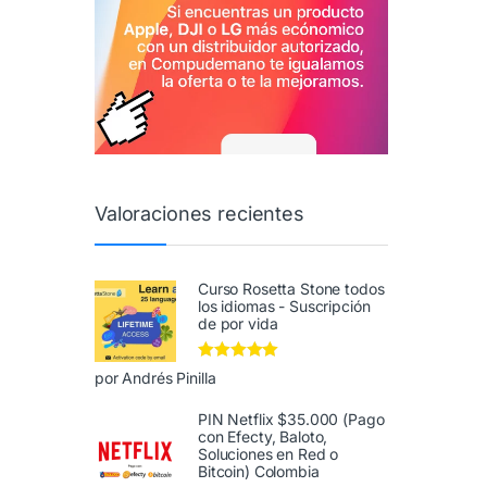
Valoraciones recientes
Curso Rosetta Stone todos
los idiomas - Suscripción
de por vida
Valorado en
5
por Andrés Pinilla
de 5
PIN Netflix $35.000 (Pago
con Efecty, Baloto,
Soluciones en Red o
Bitcoin) Colombia