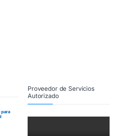
Proveedor de Servicios
Autorizado
 para
l