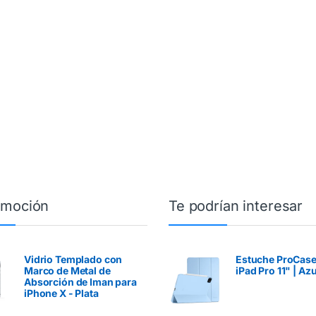
omoción
Te podrían interesar
Vidrio Templado con
Estuche ProCase
Marco de Metal de
iPad Pro 11" | Azu
Absorción de Iman para
iPhone X - Plata