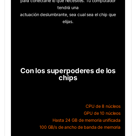
para conectarle lo que necesites. Tu computador
tendrá una
actuación deslumbrante, sea cual sea el chip que
elijas.
Con los superpoderes de los
chips
CPU de 8 núcleos
GPU de 10 núcleos
Hasta 24 GB de memoria unificada
100 GB/s de ancho de banda de memoria