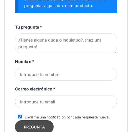
preguntar algo sobre este producto.
Tu pregunta
*
Nombre
*
Correo electrónico
*
Envíame una notificación por cada respuesta nueva.