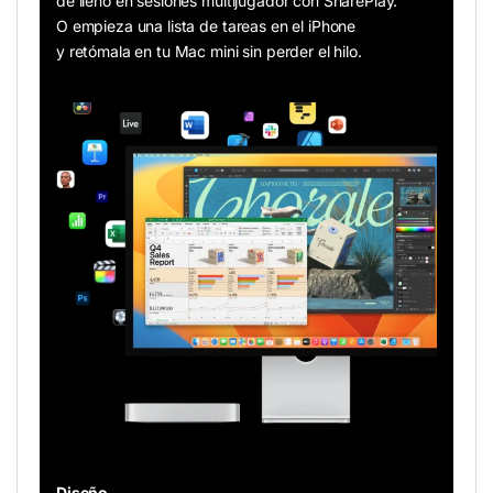
de lleno en sesiones multijugador con SharePlay.
O empieza una lista de tareas en el iPhone
y retómala en tu Mac mini sin perder el hilo.
Diseño