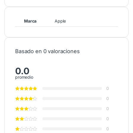
Marca
Apple
Basado en 0 valoraciones
0.0
promedio
0
0
0
0
0