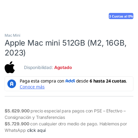
3 Cuotas al 0%
Mouse gratis
Mac Mini
Apple Mac mini 512GB (M2, 16GB,
2023)
Disponibilidad:
Agotado
$5.629.900
precio especial para pagos con PSE – Efectivo –
Consignación y Transferencias
$5.729.900
con cualquier otro medio de pago. Hablemos por
WhatsApp
click aquí