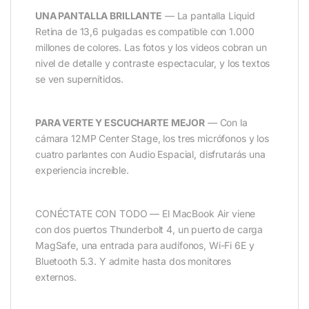
UNA PANTALLA BRILLANTE
— La pantalla Liquid
Retina de 13,6 pulgadas es compatible con 1.000
millones de colores. Las fotos y los videos cobran un
nivel de detalle y contraste espectacular, y los textos
se ven supernítidos.
PARA VERTE Y ESCUCHARTE MEJOR
— Con la
cámara 12MP Center Stage, los tres micrófonos y los
cuatro parlantes con Audio Espacial, disfrutarás una
experiencia increíble.
CONÉCTATE CON TODO — El MacBook Air viene
con dos puertos Thunderbolt 4, un puerto de carga
MagSafe, una entrada para audífonos, Wi-Fi 6E y
Bluetooth 5.3. Y admite hasta dos monitores
externos.