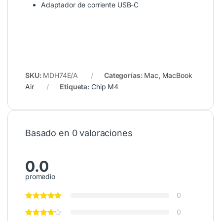
Adaptador de corriente USB-C
SKU:
MDH74E/A
Categorías:
Mac
,
MacBook
Air
Etiqueta:
Chip M4
Basado en 0 valoraciones
0.0
promedio
0
0