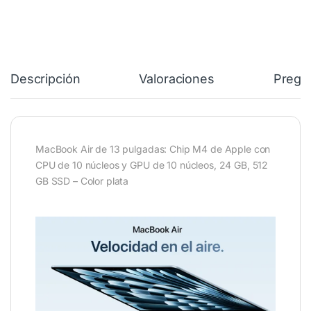
Descripción
Valoraciones
Pregu
MacBook Air de 13 pulgadas: Chip M4 de Apple con
CPU de 10 núcleos y GPU de 10 núcleos, 24 GB, 512
GB SSD – Color plata