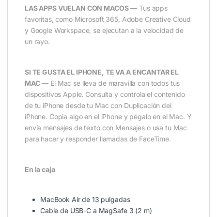
LAS APPS VUELAN CON MACOS
— Tus apps
favoritas, como Microsoft 365, Adobe Creative Cloud
y Google Workspace, se ejecutan a la velocidad de
un rayo.
SI TE GUSTA EL IPHONE, TE VA A ENCANTAR EL
MAC
— El Mac se lleva de maravilla con todos tus
dispositivos Apple. Consulta y controla el contenido
de tu iPhone desde tu Mac con Duplicación del
iPhone. Copia algo en el iPhone y pégalo en el Mac. Y
envía mensajes de texto con Mensajes o usa tu Mac
para hacer y responder llamadas de FaceTime.
En la caja
MacBook Air de 13 pulgadas
Cable de USB-C a MagSafe 3 (2 m)