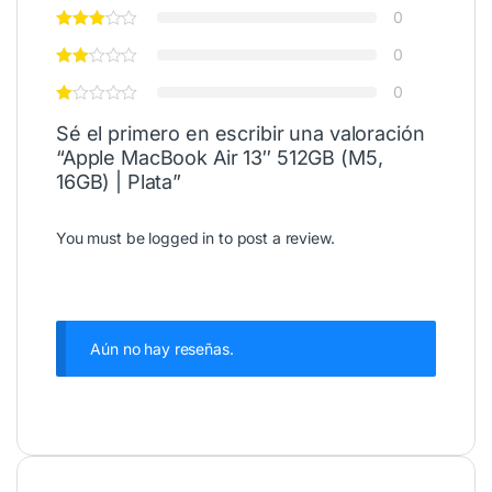
0
0
0
Sé el primero en escribir una valoración
“Apple MacBook Air 13″ 512GB (M5,
16GB) | Plata”
You must be
logged in
to post a review.
Aún no hay reseñas.