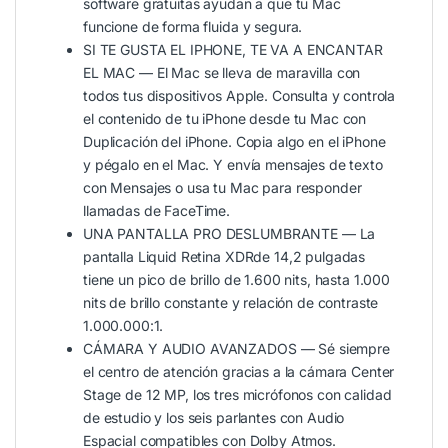
software gratuitas ayudan a que tu Mac
funcione de forma fluida y segura.
SI TE GUSTA EL IPHONE, TE VA A ENCANTAR
EL MAC — El Mac se lleva de maravilla con
todos tus dispositivos Apple. Consulta y controla
el contenido de tu iPhone desde tu Mac con
Duplicación del iPhone. Copia algo en el iPhone
y pégalo en el Mac. Y envía mensajes de texto
con Mensajes o usa tu Mac para responder
llamadas de FaceTime.
UNA PANTALLA PRO DESLUMBRANTE — La
pantalla Liquid Retina XDRde 14,2 pulgadas
tiene un pico de brillo de 1.600 nits, hasta 1.000
nits de brillo constante y relación de contraste
1.000.000:1.
CÁMARA Y AUDIO AVANZADOS — Sé siempre
el centro de atención gracias a la cámara Center
Stage de 12 MP, los tres micrófonos con calidad
de estudio y los seis parlantes con Audio
Espacial compatibles con Dolby Atmos.