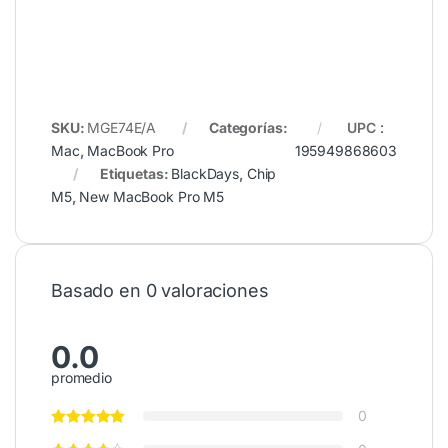
SKU:
MGE74E/A
Categorías:
UPC
:
Mac
,
MacBook Pro
195949868603
Etiquetas:
BlackDays
,
Chip
M5
,
New MacBook Pro M5
Basado en 0 valoraciones
0.0
promedio
0