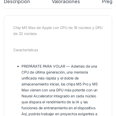
Descripción
Valoraciones
Pregu
Chip M5 Max de Apple con CPU de 18 núcleos y GPU
de 32 núcleos
Características
PREPÁRATE PARA VOLAR — Además de una
CPU de última generación, una memoria
unificada más rápida y el doble de
almacenamiento inicial, los chips M5 Pro y M5
Max vienen con una GPU más potente con un
Neural Accelerator integrado en cada núcleo
que dispara el rendimiento de la IA y las
funciones de entrenamiento en el dispositivo.
Así, podrás trabajar en proyectos exigentes a