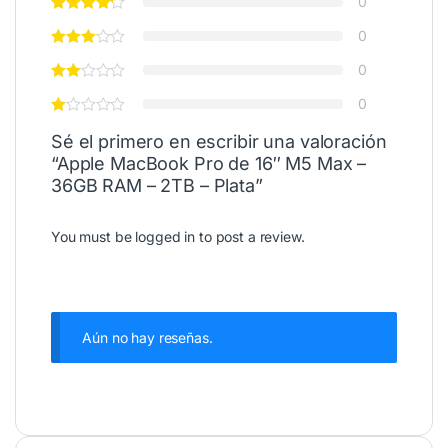
0
0
0
0
Sé el primero en escribir una valoración
“Apple MacBook Pro de 16″ M5 Max –
36GB RAM – 2TB – Plata”
You must be
logged in
to post a review.
Aún no hay reseñas.