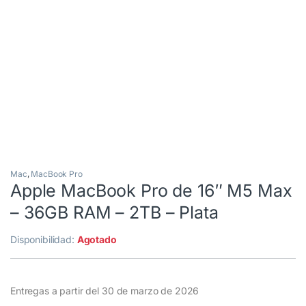
3 Cuotas al 0%
Mouse gratis
Mac
,
MacBook Pro
Apple MacBook Pro de 16″ M5 Max
– 36GB RAM – 2TB – Plata
Disponibilidad:
Agotado
Entregas a partir del 30 de marzo de 2026