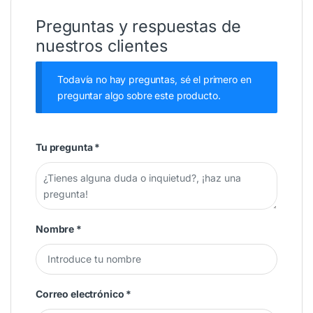
Preguntas y respuestas de
nuestros clientes
Todavía no hay preguntas, sé el primero en
preguntar algo sobre este producto.
Tu pregunta
*
Nombre
*
Correo electrónico
*