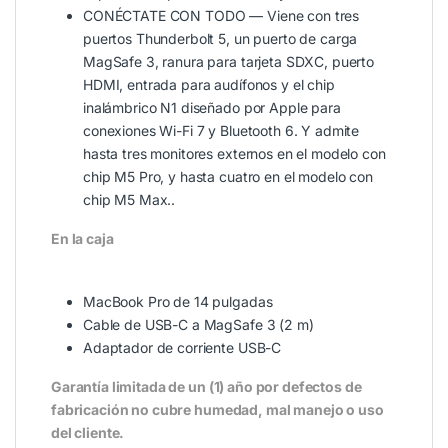
CONÉCTATE CON TODO — Viene con tres
puertos Thunderbolt 5, un puerto de carga
MagSafe 3, ranura para tarjeta SDXC, puerto
HDMI, entrada para audífonos y el chip
inalámbrico N1 diseñado por Apple para
conexiones Wi-Fi 7 y Bluetooth 6. Y admite
hasta tres monitores externos en el modelo con
chip M5 Pro, y hasta cuatro en el modelo con
chip M5 Max..
En la caja
MacBook Pro de 14 pulgadas
Cable de USB-C a MagSafe 3 (2 m)
Adaptador de corriente USB-C
Garantía limitada de un (1) año por defectos de
fabricación no cubre humedad, mal manejo o uso
del cliente.