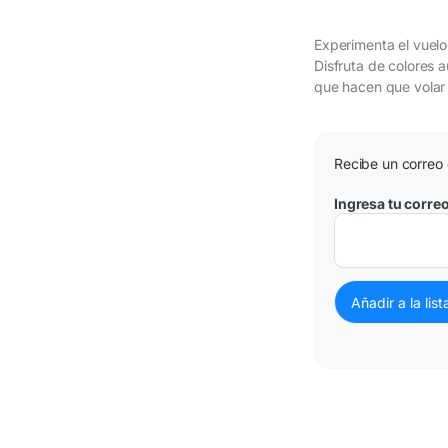
Experimenta el vuelo
Disfruta de colores a
que hacen que volar 
Recibe un correo
3 Cuotas al 0%
Ingresa tu corre