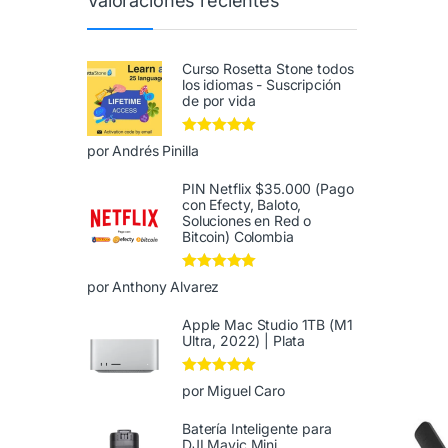
Valoraciones recientes
Curso Rosetta Stone todos
los idiomas - Suscripción
de por vida
Valorado en
5
por Andrés Pinilla
de 5
PIN Netflix $35.000 (Pago
con Efecty, Baloto,
Soluciones en Red o
Bitcoin) Colombia
Valorado en
5
por Anthony Alvarez
de 5
Apple Mac Studio 1TB (M1
Ultra, 2022) | Plata
Valorado en
5
por Miguel Caro
de 5
Batería Inteligente para
DJI Mavic Mini