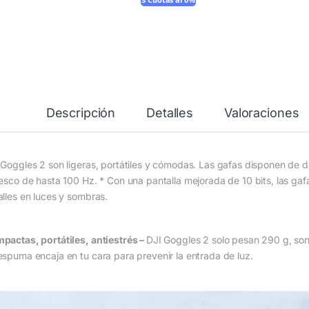
3 Cuotas al 0%
Descripción
Detalles
Valoraciones
 Goggles 2 son ligeras, portátiles y cómodas. Las gafas disponen de
resco de hasta 100 Hz. * Con una pantalla mejorada de 10 bits, las ga
alles en luces y sombras.
pactas, portátiles, antiestrés –
DJI Goggles 2 solo pesan 290 g, son 
espuma encaja en tu cara para prevenir la entrada de luz.