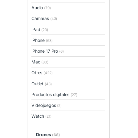
Audio
(79)
Cámaras
(43)
iPad
(23)
iPhone
(63)
iPhone 17 Pro
(6)
Mac
(80)
Otros
(422)
Outlet
(43)
Productos digitales
(27)
Videojuegos
(2)
Watch
(21)
Drones
(68)