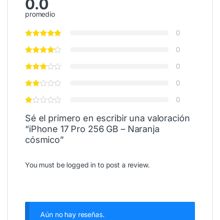
0.0
promedio
0
0
0
0
0
Sé el primero en escribir una valoración
“iPhone 17 Pro 256 GB – Naranja
cósmico”
You must be
logged in
to post a review.
Aún no hay reseñas.