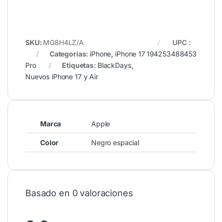
SKU:
MG8H4LZ/A
UPC
:
Categorías:
iPhone
,
iPhone 17
194253488453
Pro
Etiquetas:
BlackDays
,
Nuevos iPhone 17 y Air
Marca
Apple
Color
Negro espacial
Basado en 0 valoraciones