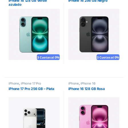
iPhone 16 128 GB Verde
iPhone 16 256 GB Negro
azulado
3 Cuotas al 0%
3 Cuotas al 0%
iPhone
,
iPhone 17 Pro
iPhone
,
iPhone 16
iPhone 17 Pro 256 GB – Plata
iPhone 16 128 GB Rosa