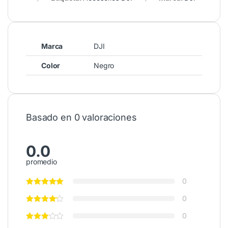
Marca
DJI
Color
Negro
Basado en 0 valoraciones
0.0
promedio
0
0
0