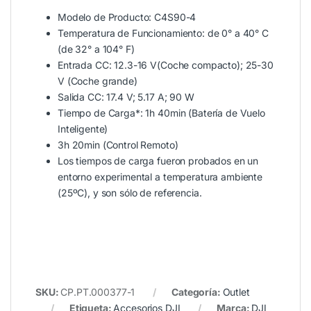
Modelo de Producto: C4S90-4
Temperatura de Funcionamiento: de 0° a 40° C
(de 32° a 104° F)
Entrada CC: 12.3-16 V(Coche compacto); 25-30
V (Coche grande)
Salida CC: 17.4 V; 5.17 A; 90 W
Tiempo de Carga*: 1h 40min (Batería de Vuelo
Inteligente)
3h 20min (Control Remoto)
Los tiempos de carga fueron probados en un
entorno experimental a temperatura ambiente
(25ºC), y son sólo de referencia.
SKU:
CP.PT.000377-1
Categoría:
Outlet
Etiqueta:
Accesorios DJI
Marca:
DJI