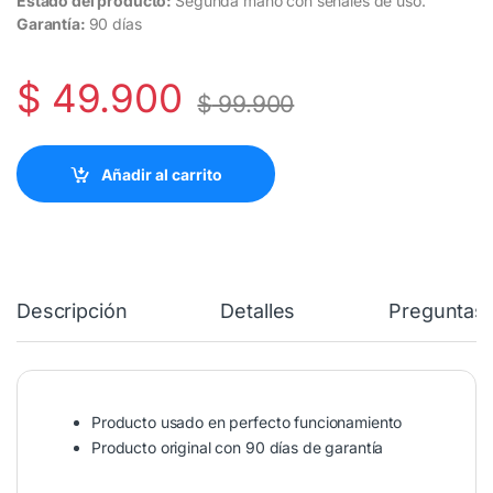
Estado del producto:
Segunda mano con señales de uso.
Garantía:
90 días
$
49.900
$
99.900
Añadir al carrito
Descripción
Detalles
Preguntas 
Producto usado en perfecto funcionamiento
Producto original con 90 días de garantía