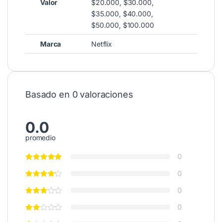
Valor
$20.000, $30.000,
$35.000, $40.000,
$50.000, $100.000
Marca
Netflix
Basado en 0 valoraciones
0.0
promedio
0
0
0
0