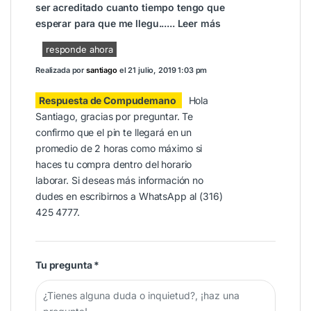
ser acreditado cuanto tiempo tengo que
esperar para que me llegu......
Leer más
responde ahora
Realizada por
santiago
el
21 julio, 2019 1:03 pm
Respuesta de Compudemano
Hola
Santiago, gracias por preguntar. Te
confirmo que el pin te llegará en un
promedio de 2 horas como máximo si
haces tu compra dentro del horario
laborar. Si deseas más información no
dudes en escribirnos a WhatsApp al (316)
425 4777.
Tu pregunta
*