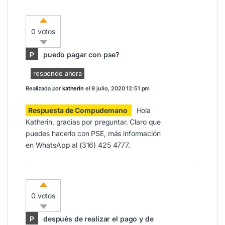
0 votos
P
puedo pagar con pse?
responde ahora
Realizada por
katherin
el
9 julio, 2020 12:51 pm
Respuesta de Compudemano
Hola
Katherin, gracias por preguntar. Claro que
puedes hacerlo con PSE, más información
en WhatsApp al (316) 425 4777.
0 votos
P
después de realizar el pago y de