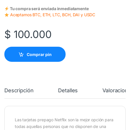
Tu compra será enviada inmediatamente
Aceptamos BTC, ETH, LTC, BCH, DAI y USDC
$
100.000
Comprar pin
Descripción
Detalles
Valoracion
Las tarjetas prepago Netflix son la mejor opción para
todas aquellas personas que no disponen de una