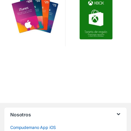
Nosotros
Compudemano App iOS