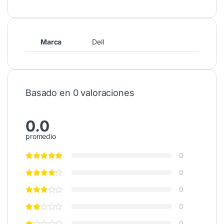
Marca
Dell
Basado en 0 valoraciones
0.0
promedio
0
0
0
0
0