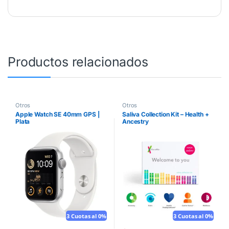
Productos relacionados
Otros
Otros
Apple Watch SE 40mm GPS |
Saliva Collection Kit – Health +
Plata
Ancestry
3 Cuotas al 0%
3 Cuotas al 0%