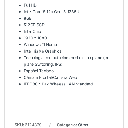
Full HD
Intel Core i5 12a Gen i5-1235U
8GB
512GB SSD
Intel Chip
1920 x 1080
Windows 11 Home
Intel Iris Xe Graphics
Tecnología conmutación en el mismo plano (In-
plane Switching, IPS)
Español Teclado
Cámara Frontal/Cámara Web
IEEE 802.11ax Wireless LAN Standard
SKU:
6124839
Categoría:
Otros