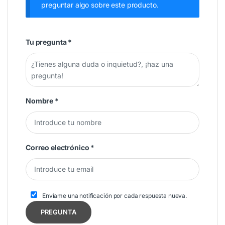
preguntar algo sobre este producto.
Tu pregunta
*
Nombre
*
Correo electrónico
*
Envíame una notificación por cada respuesta nueva.