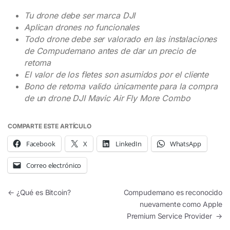
Tu drone debe ser marca DJI
Aplican drones no funcionales
Todo drone debe ser valorado en las instalaciones
de Compudemano antes de dar un precio de
retoma
El valor de los fletes son asumidos por el cliente
Bono de retoma valido únicamente para la compra
de un drone DJI Mavic Air Fly More Combo
COMPARTE ESTE ARTÍCULO
Facebook
X
LinkedIn
WhatsApp
Correo electrónico
Navegación de entradas
←
¿Qué es Bitcoin?
Compudemano es reconocido
nuevamente como Apple
Premium Service Provider
→