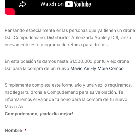
Pensando especialmente en las personas que ya tienen un drone
DJI, Compudemano, Distribuidor Autorizado Apple y DJI, lanza
nuevamente este programa de retoma para drones.
En esta ocasión te damos hasta $1.500.000 por tu viejo drone
DJI para la compra de un nuevo
Mavic Air Fly More Combo
.
Simplemente completa este formulario y una vez lo requiramos,
haz llegar tu drone a Compudemano para su valoración. Te
informaremos el valor de tu bono para la compra de tu nuevo
Mavic Air.
Compudemano, ¡cada día mejor!.
Nombre
*