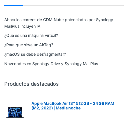
Ahora los correos de CDM Nube potenciados por Synology
MailPlus incluyen IA
¿Qué es una máquina virtual?
¿Para qué sirve un AirTag?
¿macOS se debe desfragmentar?
Novedades en Synology Drive y Synology MailPlus
Productos destacados
Apple MacBook Air 13″ 512 GB - 24 GB RAM
(M2, 2022) | Media noche