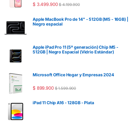
$
3.499.900
$
4.199.900
Apple MacBook Pro de 14" - 512GB (M5 - 16GB) |
Negro espacial
Apple iPad Pro 11 (5ª generación) Chip M5 -
512GB | Negro Espacial (Vidrio Estándar)
Microsoft Office Hogar y Empresas 2024
$
899.900
$
1.599.900
iPad 11 Chip A16 - 128GB - Plata