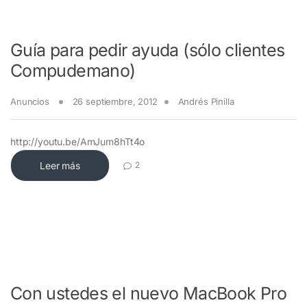
Guía para pedir ayuda (sólo clientes
Compudemano)
Anuncios
26 septiembre, 2012
Andrés Pinilla
http://youtu.be/AmJum8hTt4o
Leer más
2
Con ustedes el nuevo MacBook Pro