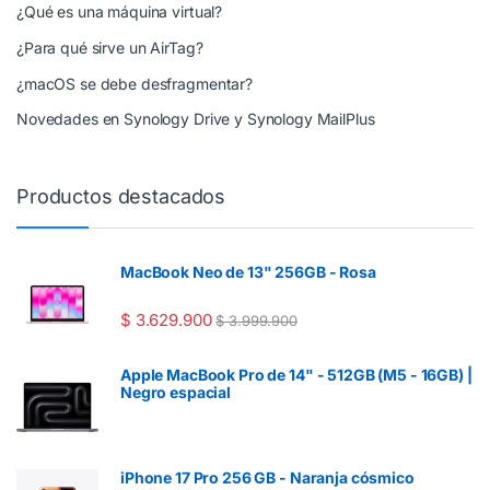
¿Qué es una máquina virtual?
¿Para qué sirve un AirTag?
¿macOS se debe desfragmentar?
Novedades en Synology Drive y Synology MailPlus
Productos destacados
MacBook Neo de 13" 256GB - Rosa
$
3.629.900
$
3.999.900
Apple MacBook Pro de 14" - 512GB (M5 - 16GB) |
Negro espacial
iPhone 17 Pro 256 GB - Naranja cósmico