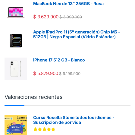
MacBook Neo de 13" 256GB - Rosa
$
3.629.900
$
3.999.900
Apple iPad Pro 11 (5ª generación) Chip M5 -
512GB | Negro Espacial (Vidrio Estándar)
iPhone 17 512 GB - Blanco
$
5.879.900
$
6.199.900
Valoraciones recientes
Curso Rosetta Stone todos los idiomas -
Suscripción de por vida