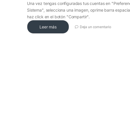
Una vez tengas configuradas tus cuentas en "Preferenc
Sistema", selecciona una imagen, oprime barra espaci
haz click en el botón "Compartir".
Leer más
Deja un comentario