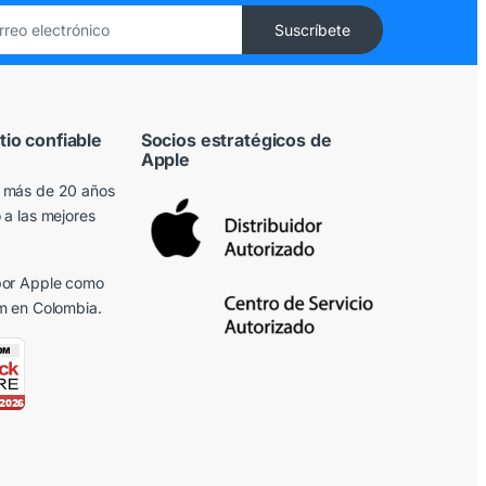
tio confiable
Socios estratégicos de
Apple
 más de 20 años
 a las mejores
or Apple
como
m en Colombia.