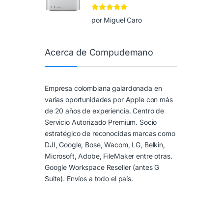
Valorado en
5
por Miguel Caro
de 5
Acerca de Compudemano
Empresa colombiana galardonada en
varias oportunidades por Apple con más
de 20 años de experiencia. Centro de
Servicio Autorizado Premium. Socio
estratégico de reconocidas marcas como
DJI, Google, Bose, Wacom, LG, Belkin,
Microsoft, Adobe, FileMaker entre otras.
Google Workspace Reseller (antes G
Suite). Envíos a todo el país.