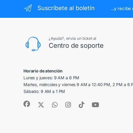
Suscríbete al boletín
...y recib
¿Ayuda?, envía un ticket al
Centro de soporte
Horario de atención
Lunes y jueves: 9 AM a 6 PM
Martes, miércoles y viernes 9 AM a 12:40 PM, 2 PM a 6
Sábado: 9 AM a 1 PM