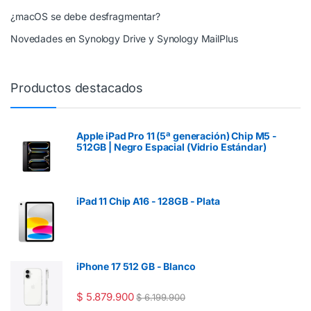
¿macOS se debe desfragmentar?
Novedades en Synology Drive y Synology MailPlus
Productos destacados
Apple iPad Pro 11 (5ª generación) Chip M5 -
512GB | Negro Espacial (Vidrio Estándar)
iPad 11 Chip A16 - 128GB - Plata
iPhone 17 512 GB - Blanco
$
5.879.900
$
6.199.900