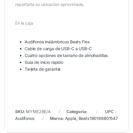
reportarte su ubicación aproximada.
En la caja
Audífonos inalámbricos Beats Flex
Cable de carga de USB-C a USB-C
Cuatro opciones de tamaño de almohadillas
Guía de inicio rápido
Tarjeta de garantía
SKU:
MYME2BE/A
Categoría:
UPC
:
Audífonos
Marca:
Apple
,
Beats
190199801547