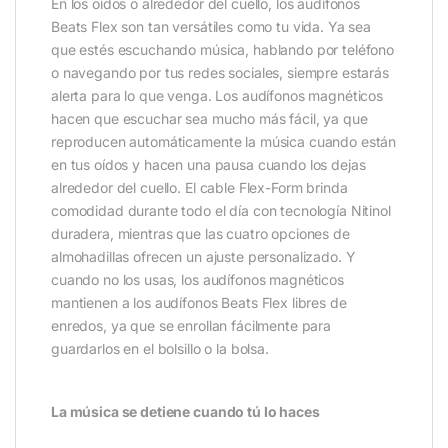
En los oídos o alrededor del cuello, los audífonos
Beats Flex son tan versátiles como tu vida. Ya sea
que estés escuchando música, hablando por teléfono
o navegando por tus redes sociales, siempre estarás
alerta para lo que venga. Los audífonos magnéticos
hacen que escuchar sea mucho más fácil, ya que
reproducen automáticamente la música cuando están
en tus oídos y hacen una pausa cuando los dejas
alrededor del cuello. El cable Flex-Form brinda
comodidad durante todo el día con tecnología Nitinol
duradera, mientras que las cuatro opciones de
almohadillas ofrecen un ajuste personalizado. Y
cuando no los usas, los audífonos magnéticos
mantienen a los audífonos Beats Flex libres de
enredos, ya que se enrollan fácilmente para
guardarlos en el bolsillo o la bolsa.
La música se detiene cuando tú lo haces