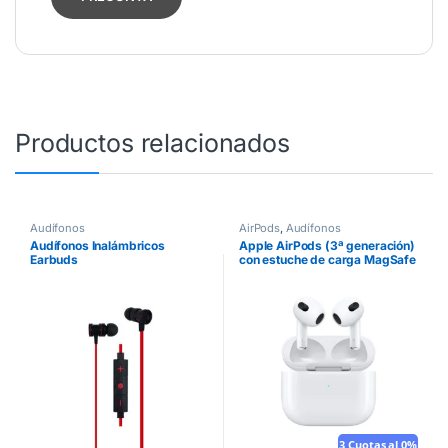
Productos relacionados
Audífonos
AirPods
,
Audífonos
Audífonos Inalámbricos
Apple AirPods (3ª generación)
Earbuds
con estuche de carga MagSafe
3 Cuotas al 0%