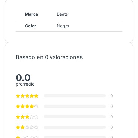
Marca
Beats
Color
Negro
Basado en 0 valoraciones
0.0
promedio
0
0
0
0
0