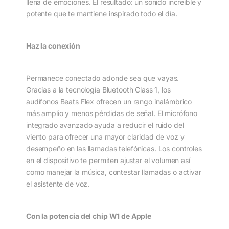
llena de emociones. El resultado: un sonido increíble y
potente que te mantiene inspirado todo el día.
Haz la conexión
Permanece conectado adonde sea que vayas.
Gracias a la tecnología Bluetooth Class 1, los
audífonos Beats Flex ofrecen un rango inalámbrico
más amplio y menos pérdidas de señal. El micrófono
integrado avanzado ayuda a reducir el ruido del
viento para ofrecer una mayor claridad de voz y
desempeño en las llamadas telefónicas. Los controles
en el dispositivo te permiten ajustar el volumen así
como manejar la música, contestar llamadas o activar
el asistente de voz.
Con la potencia del chip W1 de Apple