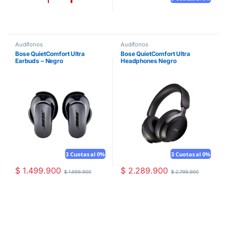
Audífonos
Audífonos
Bose QuietComfort Ultra
Bose QuietComfort Ultra
Earbuds – Negro
Headphones Negro
3 Cuotas al 0%
3 Cuotas al 0%
$
1.499.900
$
2.289.900
$
1.999.900
$
2.799.900