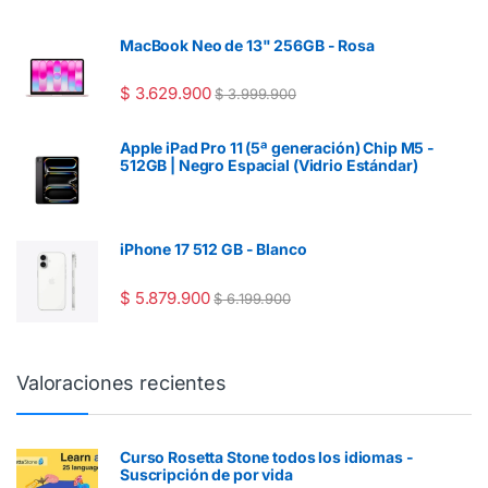
MacBook Neo de 13" 256GB - Rosa
$
3.629.900
$
3.999.900
Apple iPad Pro 11 (5ª generación) Chip M5 -
512GB | Negro Espacial (Vidrio Estándar)
iPhone 17 512 GB - Blanco
$
5.879.900
$
6.199.900
Valoraciones recientes
Curso Rosetta Stone todos los idiomas -
Suscripción de por vida