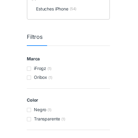
Estuches iPhone
(54)
Filtros
Marca
iFrogz
(1)
Oribox
(1)
Color
Negro
(1)
Transparente
(1)