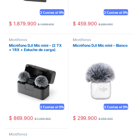
3 Cuotas al 0%
3 Cuotas al 0%
$
1.879.900
$
459.900
$
1.999.900
$
699.900
Micrófonos
Micrófonos
Micrófono DJI Mic mini – (2 TX
Micrófono DJI Mic mini – Blanco
+ 1 RX + Estuche de carga)
3 Cuotas al 0%
3 Cuotas al 0%
$
869.900
$
299.900
$
1.099.900
$
399.900
Micrófonos