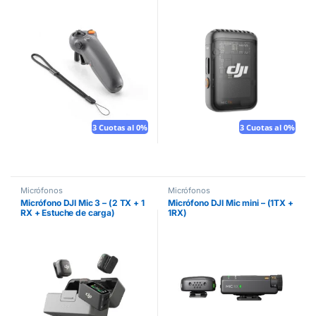
3 Cuotas al 0%
3 Cuotas al 0%
Micrófonos
Micrófonos
Micrófono DJI Mic 3 – (2 TX + 1
Micrófono DJI Mic mini – (1TX +
RX + Estuche de carga)
1RX)