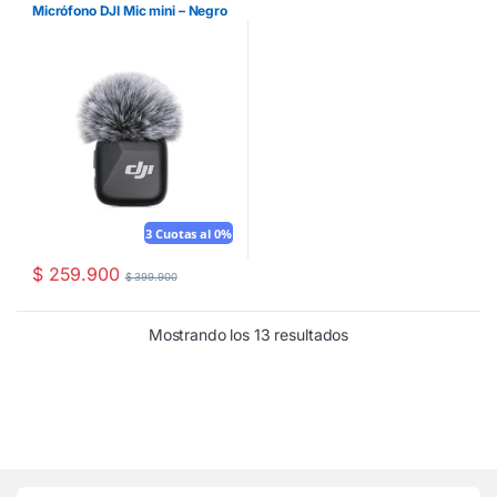
Micrófono DJI Mic mini – Negro
3 Cuotas al 0%
$
259.900
$
399.900
Mostrando los 13 resultados