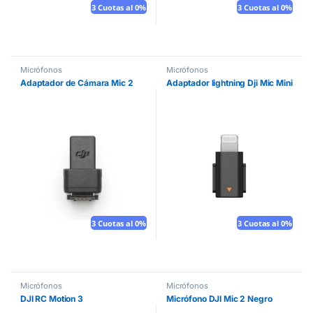
3 Cuotas al 0%
3 Cuotas al 0%
Micrófonos
Micrófonos
Adaptador de Cámara Mic 2
Adaptador lightning Dji Mic Mini
3 Cuotas al 0%
3 Cuotas al 0%
Micrófonos
Micrófonos
DJI RC Motion 3
Micrófono DJI Mic 2 Negro