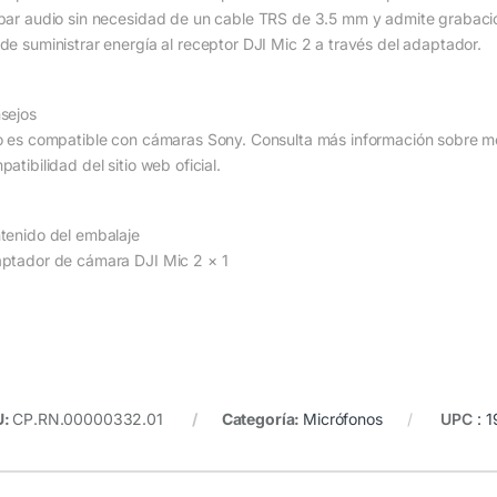
bar audio sin necesidad de un cable TRS de 3.5 mm y admite grabaci
de suministrar energía al receptor DJI Mic 2 a través del adaptador.
sejos
o es compatible con cámaras Sony. Consulta más información sobre mo
atibilidad del sitio web oficial.
tenido del embalaje
ptador de cámara DJI Mic 2 × 1
U:
CP.RN.00000332.01
Categoría:
Micrófonos
UPC
:
1