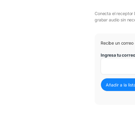
Conecta el receptor 
grabar audio sin ne
Recibe un correo
3 Cuotas al 0%
Ingresa tu corre