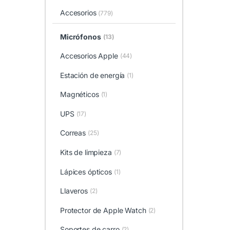
Accesorios
(779)
Micrófonos
(13)
Accesorios Apple
(44)
Estación de energía
(1)
Magnéticos
(1)
UPS
(17)
Correas
(25)
Kits de limpieza
(7)
Lápices ópticos
(1)
Llaveros
(2)
Protector de Apple Watch
(2)
Soportes de carro
(2)