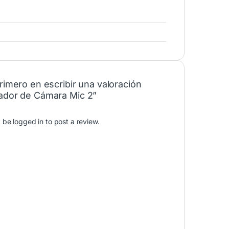
rimero en escribir una valoración
ador de Cámara Mic 2”
t be
logged in
to post a review.