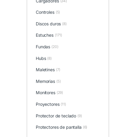
Cargadores
(34)
Controles
(5)
Discos duros
(8)
Estuches
(171)
Fundas
(20)
Hubs
(8)
Maletines
(7)
Memorias
(5)
Monitores
(29)
Proyectores
(11)
Protector de teclado
(9)
Protectores de pantalla
(6)