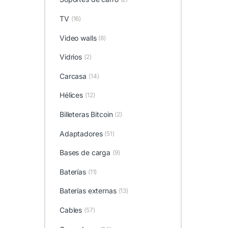
TV
(16)
Video walls
(8)
Vidrios
(2)
Carcasa
(14)
Hélices
(12)
Billeteras Bitcoin
(2)
Adaptadores
(51)
Bases de carga
(9)
Baterías
(11)
Baterías externas
(13)
Cables
(57)