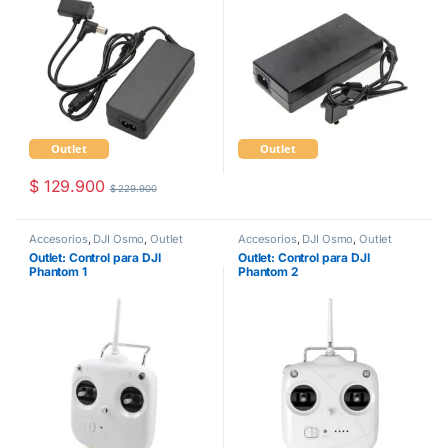
Outlet
Outlet
$
129.900
$
229.900
Accesorios
,
DJI Osmo
,
Outlet
Accesorios
,
DJI Osmo
,
Outlet
Outlet: Control para DJI
Outlet: Control para DJI
Phantom 1
Phantom 2