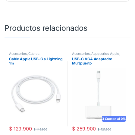
Productos relacionados
Accesorios
,
Cables
Accesorios
,
Accesorios Apple
,
Adaptadores
,
Cables
Cable Apple USB-C a Lightning
USB-C VGA Adaptador
1m
Multipuerto
3 Cuotas al 0%
$
129.900
$
259.900
$
149.900
$
421.900