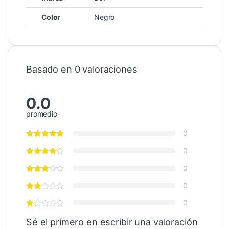
Color
Negro
Basado en 0 valoraciones
0.0
promedio
0
0
0
0
0
Sé el primero en escribir una valoración