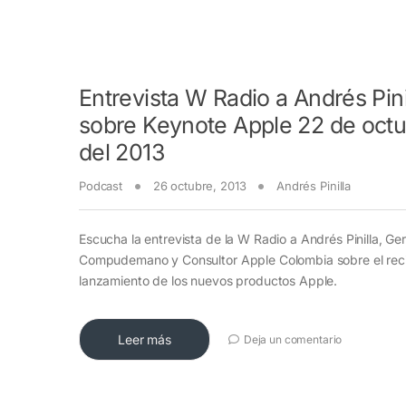
Entrevista W Radio a Andrés Pini
sobre Keynote Apple 22 de oct
del 2013
Podcast
26 octubre, 2013
Andrés Pinilla
Escucha la entrevista de la W Radio a Andrés Pinilla, Ge
Compudemano y Consultor Apple Colombia sobre el rec
lanzamiento de los nuevos productos Apple.
Leer más
Deja un comentario