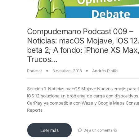
Compudemano Podcast 009 –
Noticias: macOS Mojave, iOS 12.
beta 2; A fondo: iPhone XS Max
Trucos…
Podcast
3 octubre, 2018
Andrés Pinilla
Sección 1. Noticias macOS Mojave Nuevos emojis para 
iOS 12 soluciona un problema de carga con dispositivos
CarPlay ya compatible con Waze y Google Maps Consu
Reports
Leer más
Deja un comentario