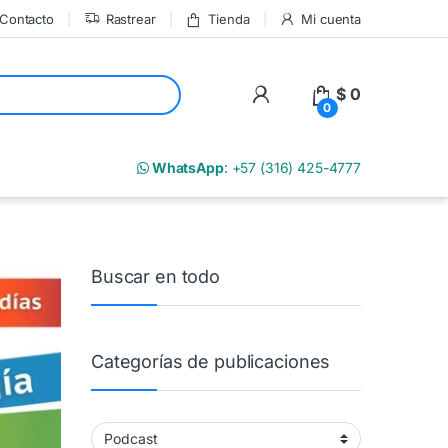
Contacto
Rastrear
Tienda
Mi cuenta
My Account
$
0
0
m
WhatsApp
: +57 (316) 425-4777
Buscar en todo
Categorías de publicaciones
Categorías de publicaciones