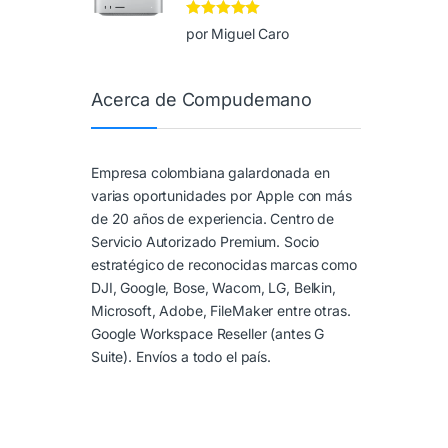
Valorado en
5
por Miguel Caro
de 5
Acerca de Compudemano
Empresa colombiana galardonada en
varias oportunidades por Apple con más
de 20 años de experiencia. Centro de
Servicio Autorizado Premium. Socio
estratégico de reconocidas marcas como
DJI, Google, Bose, Wacom, LG, Belkin,
Microsoft, Adobe, FileMaker entre otras.
Google Workspace Reseller (antes G
Suite). Envíos a todo el país.