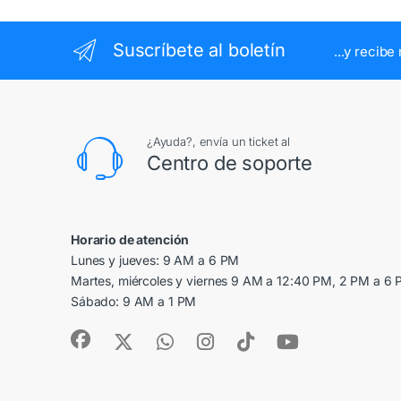
Suscríbete al boletín
...y recib
¿Ayuda?, envía un ticket al
Centro de soporte
Horario de atención
Lunes y jueves: 9 AM a 6 PM
Martes, miércoles y viernes 9 AM a 12:40 PM, 2 PM a 6
Sábado: 9 AM a 1 PM