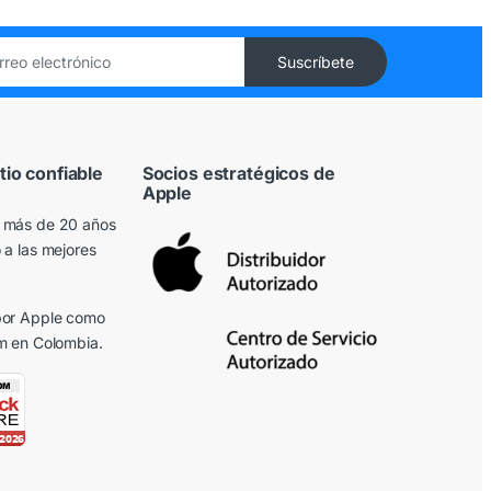
tio confiable
Socios estratégicos de
Apple
 más de 20 años
 a las mejores
or Apple
como
m en Colombia.