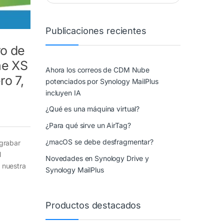
Publicaciones recientes
o de
ne XS
Ahora los correos de CDM Nube
ro 7,
potenciados por Synology MailPlus
incluyen IA
¿Qué es una máquina virtual?
¿Para qué sirve un AirTag?
¿macOS se debe desfragmentar?
grabar
l
Novedades en Synology Drive y
 nuestra
Synology MailPlus
Productos destacados