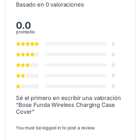
Basado en 0 valoraciones
0.0
promedio
0
0
0
0
0
Sé el primero en escribir una valoración
“Bose Funda Wireless Charging Case
Cover”
You must be
logged in
to post a review.