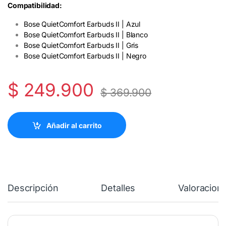
Compatibilidad:
Bose QuietComfort Earbuds II | Azul
Bose QuietComfort Earbuds II | Blanco
Bose QuietComfort Earbuds II | Gris
Bose QuietComfort Earbuds II | Negro
$
249.900
$
369.900
Añadir al carrito
Descripción
Detalles
Valoracion