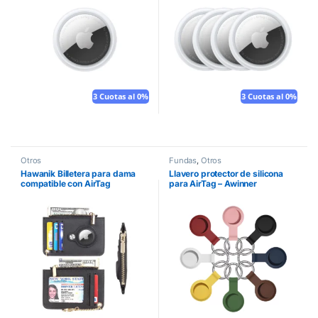
3 Cuotas al 0%
3 Cuotas al 0%
Otros
Fundas
,
Otros
Hawanik Billetera para dama
Llavero protector de silicona
compatible con AirTag
para AirTag – Awinner