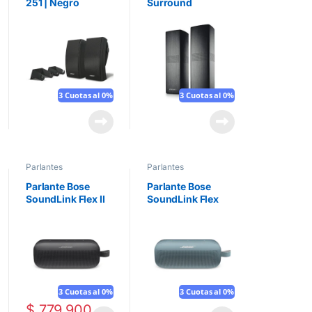
251 | Negro
Surround
Speakers 700 |
Negro
3 Cuotas al 0%
3 Cuotas al 0%
Parlantes
Parlantes
Parlante Bose
Parlante Bose
SoundLink Flex II
SoundLink Flex
Bluetooth Speaker
Bluetooth Speaker
| Negro
| Azul
3 Cuotas al 0%
3 Cuotas al 0%
$
779.900