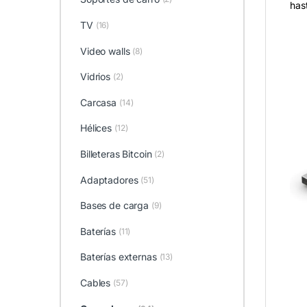
has
TV
(16)
Video walls
(8)
Vidrios
(2)
Carcasa
(14)
Hélices
(12)
Billeteras Bitcoin
(2)
Adaptadores
(51)
Bases de carga
(9)
Baterías
(11)
Baterías externas
(13)
Cables
(57)