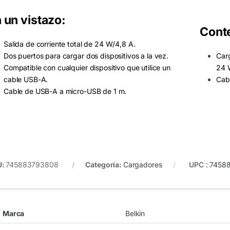
 un vistazo:
Conte
Salida de corriente total de 24 W/4,8 A.
Dos puertos para cargar dos dispositivos a la vez.
Car
Compatible con cualquier dispositivo que utilice un
24 
cable USB-A.
Cab
Cable de USB-A a micro-USB de 1 m.
U:
745883793808
Categoría:
Cargadores
UPC
:
7458
Marca
Belkin