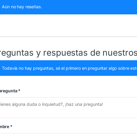
Aún no hay reseñas.
reguntas y respuestas de nuestros
Todavía no hay preguntas, sé el primero en preguntar algo sobre est
pregunta
*
mbre
*