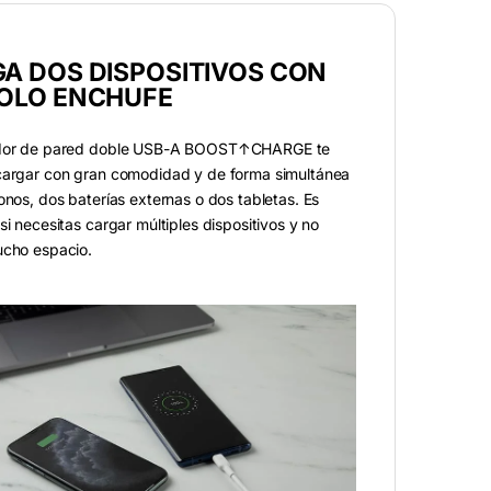
A DOS DISPOSITIVOS CON
OLO ENCHUFE
ador de pared doble USB-A BOOST↑CHARGE te
cargar con gran comodidad y de forma simultánea
onos, dos baterías externas o dos tabletas. Es
si necesitas cargar múltiples dispositivos y no
ucho espacio.