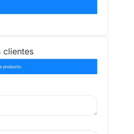
 clientes
e producto.