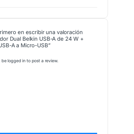
rimero en escribir una valoración
dor Dual Belkin USB-A de 24 W +
USB-A a Micro-USB”
t be
logged in
to post a review.