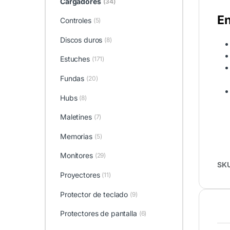
Cargadores
(34)
En
Controles
(5)
Discos duros
(8)
Estuches
(171)
Fundas
(20)
Hubs
(8)
Maletines
(7)
Memorias
(5)
Monitores
(29)
SK
Proyectores
(11)
Protector de teclado
(9)
Protectores de pantalla
(6)