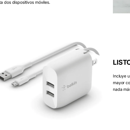
ta dos dispositivos móviles.
LIST
Incluye 
mayor co
nada más