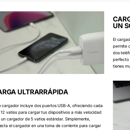
CARG
UN S
El carg
permite 
dos teléf
perfecto 
tienes m
ARGA ULTRARRÁPIDA
e cargador incluye dos puertos USB-A, ofreciendo cada
 12 vatios para cargar tus dispositivos a más velocidad
 un cargador de 5 vatios estándar. Simplemente,
ecta el cargador en una toma de corriente para cargar