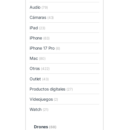
Audio
(79)
Cámaras
(43)
iPad
(23)
iPhone
(63)
iPhone 17 Pro
(6)
Mac
(80)
Otros
(422)
Outlet
(43)
Productos digitales
(27)
Videojuegos
(2)
Watch
(21)
Drones
(68)