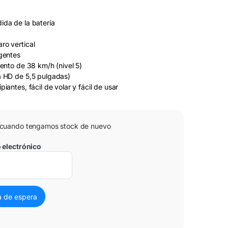
ida de la batería
ro vertical
igentes
iento de 38 km/h (nivel 5)
a HD de 5,5 pulgadas)
piantes, fácil de volar y fácil de usar
 cuando tengamos stock de nuevo
o electrónico