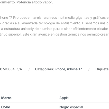
dimiento. Potencia a todo vapor.
iPhone 17 Pro puede manejar archivos multimedia gigantes y gráficos ex
o, gracias a su avanzada tecnología de enfriamiento. Diseñamos una 
 la estructura unibody de aluminio para disipar eficientemente el calor
tinuo superior. Este gran avance en gestión térmica nos permitió crea
U:
MG6J4LZ/A
Categorías:
iPhone
,
iPhone 17
Etiqueta
Marca
Apple
Color
Negro espacial