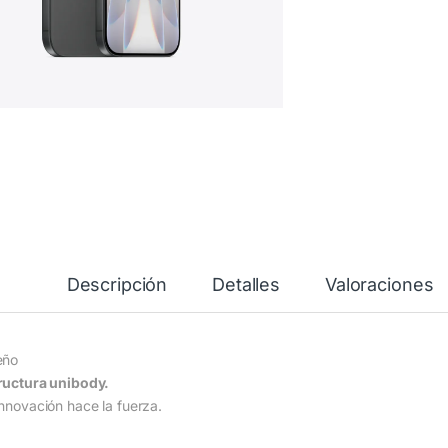
Descripción
Detalles
Valoraciones
eño
ructura unibody.
innovación hace la fuerza.