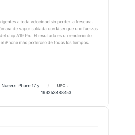
igentes a toda velocidad sin perder la frescura.
cámara de vapor soldada con láser que une fuerzas
 del chip A19 Pro. El resultado es un rendimiento
r el iPhone más poderoso de todos los tiempos.
:
Nuevos iPhone 17 y
UPC
:
194253488453