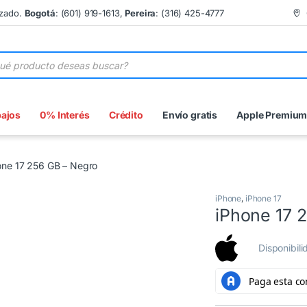
izado.
Bogotá
: (601) 919-1613,
Pereira
: (316) 425-4777
 de productos
bajos
0% Interés
Crédito
Envío gratis
Apple Premiu
one 17 256 GB – Negro
iPhone
,
iPhone 17
iPhone 17 
Disponibil