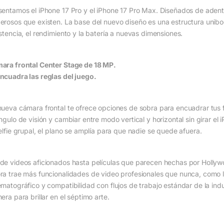
sentamos el iPhone 17 Pro y el iPhone 17 Pro Max. Diseñados de adent
erosos que existen. La base del nuevo diseño es una estructura unibody
istencia, el rendimiento y la batería a nuevas dimensiones.
ara frontal Center Stage de 18 MP.
ncuadra las reglas del juego.
nueva cámara frontal te ofrece opciones de sobra para encuadrar tus 
ángulo de visión y cambiar entre modo vertical y horizontal sin girar 
selfie grupal, el plano se amplía para que nadie se quede afuera.
de videos aficionados hasta películas que parecen hechas por Hollywo
ra trae más funcionalidades de video profesionales que nunca, como la
ematográfico y compatibilidad con flujos de trabajo estándar de la indu
era para brillar en el séptimo arte.