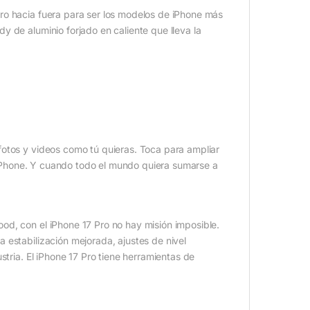
ro hacia fuera para ser los modelos de iPhone más
 de aluminio forjado en caliente que lleva la
fotos y videos como tú quieras. Toca para ampliar
el iPhone. Y cuando todo el mundo quiera sumarse a
od, con el iPhone 17 Pro no hay misión imposible.
 estabilización mejorada, ajustes de nivel
stria. El iPhone 17 Pro tiene herramientas de