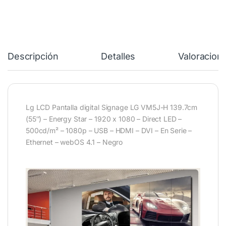
Descripción
Detalles
Valoracion
Lg LCD Pantalla digital Signage LG VM5J-H 139.7cm
(55″) – Energy Star – 1920 x 1080 – Direct LED –
500cd/m² – 1080p – USB – HDMI – DVI – En Serie –
Ethernet – webOS 4.1 – Negro