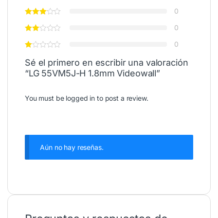
0
0
0
Sé el primero en escribir una valoración
“LG 55VM5J-H 1.8mm Videowall”
You must be
logged in
to post a review.
Aún no hay reseñas.