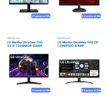
3 Cuotas al 0%
3 Cuotas al 0%
Monitores
Monitores
LG Monitor UltraGear FHD
LG Monitor UltraWide FHD 29″
23.8″ | 24GN60R-B.AWP
| 29WP500-B.AWP
3 Cuotas al 0%
3 Cuotas al 0%