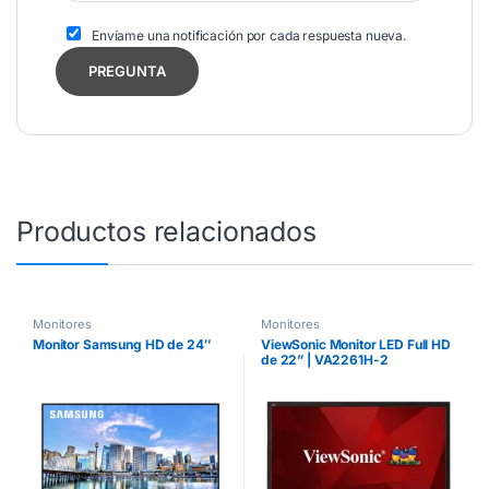
Envíame una notificación por cada respuesta nueva.
Productos relacionados
Monitores
Monitores
Monitor Samsung HD de 24″
ViewSonic Monitor LED Full HD
de 22” | VA2261H-2