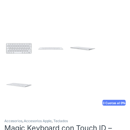
3 Cuotas al 0%
Accesorios
,
Accesorios Apple
,
Teclados
Magic Keyboard con Touch ID –