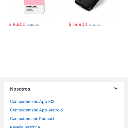
$
9.900
$
19.900
$
119.900
$
24.900
Nosotros
Compudemano App iOS
Compudemano App Android
Compudemano Podcast
Reseña histórica