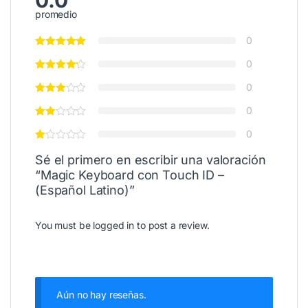
promedio
0
0
0
0
0
Sé el primero en escribir una valoración
“Magic Keyboard con Touch ID –
(Español Latino)”
You must be
logged in
to post a review.
Aún no hay reseñas.