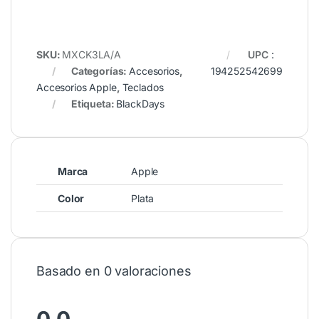
SKU:
MXCK3LA/A
UPC
:
Categorías:
Accesorios
,
194252542699
Accesorios Apple
,
Teclados
Etiqueta:
BlackDays
Marca
Apple
Color
Plata
Basado en 0 valoraciones
0.0