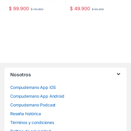
$
99.900
$
49.900
$
110.900
$
55.900
Nosotros
Compudemano App iOS
Compudemano App Android
Compudemano Podcast
Reseña histórica
Términos y condiciones