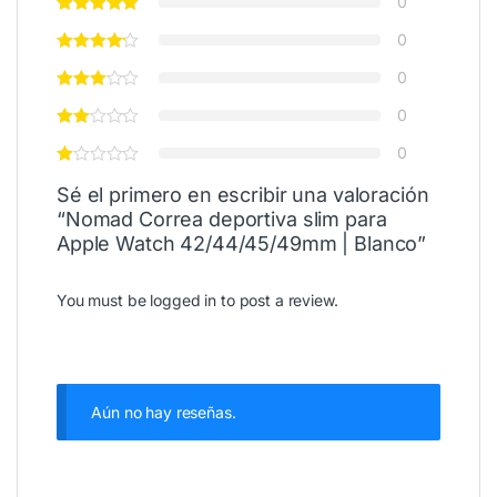
0
0
0
0
0
Sé el primero en escribir una valoración
“Nomad Correa deportiva slim para
Apple Watch 42/44/45/49mm | Blanco”
You must be
logged in
to post a review.
Aún no hay reseñas.