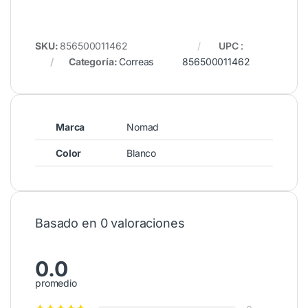
SKU:
856500011462
UPC
:
Categoría:
Correas
856500011462
Marca
Nomad
Color
Blanco
Basado en 0 valoraciones
0.0
promedio