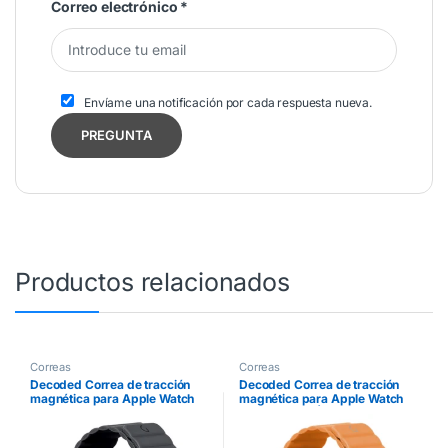
Correo electrónico
*
Envíame una notificación por cada respuesta nueva.
Productos relacionados
Correas
Correas
Decoded Correa de tracción
Decoded Correa de tracción
magnética para Apple Watch
magnética para Apple Watch
42/44/45/49mm | Negro
38/40/41mm | Naranja