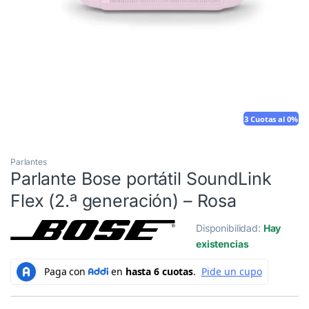
3 Cuotas al 0%
Parlantes
Parlante Bose portátil SoundLink
Flex (2.ª generación) – Rosa
Disponibilidad:
Hay
existencias