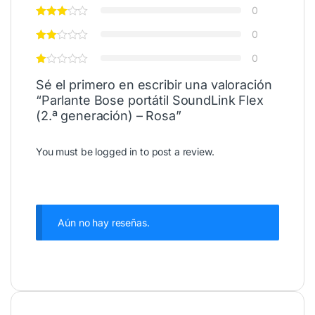
0
0
0
Sé el primero en escribir una valoración
“Parlante Bose portátil SoundLink Flex
(2.ª generación) – Rosa”
You must be
logged in
to post a review.
Aún no hay reseñas.