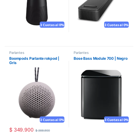
3 Cuotas al 0%
3 Cuotas al 0%
Parlantes
Parlantes
Boompods Parlante rokpod |
Bose Bass Module 700 | Negro
Gris
3 Cuotas al 0%
3 Cuotas al 0%
$
349.900
$
388.900