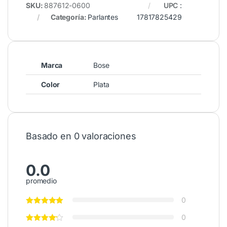
SKU:
887612-0600
UPC
:
Categoría:
Parlantes
17817825429
Marca
Bose
Color
Plata
Basado en 0 valoraciones
0.0
promedio
0
0