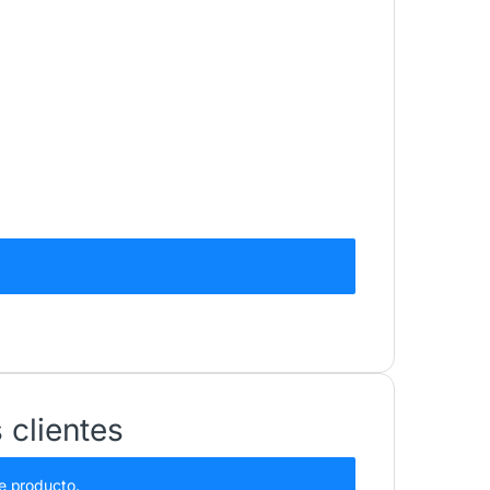
 clientes
e producto.