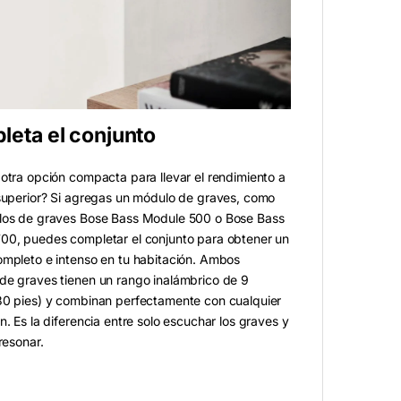
eta el conjunto
otra opción compacta para llevar el rendimiento a
 superior? Si agregas un módulo de graves, como
los de graves Bose Bass Module 500 o Bose Bass
00, puedes completar el conjunto para obtener un
ompleto e intenso en tu habitación. Ambos
de graves tienen un rango inalámbrico de 9
30 pies) y combinan perfectamente con cualquier
n. Es la diferencia entre solo escuchar los graves y
 resonar.