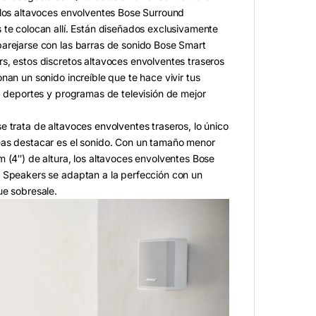
 los altavoces envolventes Bose Surround
 te colocan allí. Están diseñados exclusivamente
arejarse con las barras de sonido Bose Smart
s, estos discretos altavoces envolventes traseros
nan un sonido increíble que te hace vivir tus
, deportes y programas de televisión de mejor
 trata de altavoces envolventes traseros, lo único
as destacar es el sonido. Con un tamaño menor
 (4″) de altura, los altavoces envolventes Bose
 Speakers se adaptan a la perfección con un
ue sobresale.