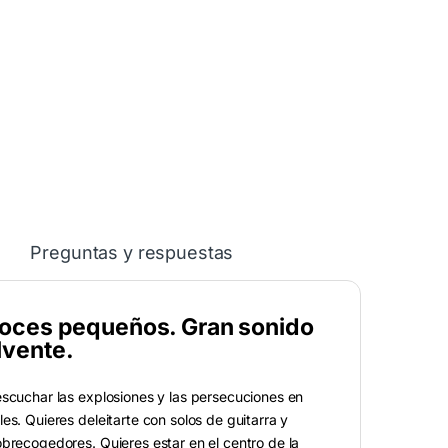
Preguntas y respuestas
voces pequeños. Gran sonido
lvente.
escuchar las explosiones y las persecuciones en
es. Quieres deleitarte con solos de guitarra y
brecogedores. Quieres estar en el centro de la