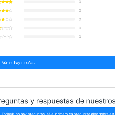
0
0
0
0
0
Aún no hay reseñas.
reguntas y respuestas de nuestros
Todavía no hay preguntas, sé el primero en preguntar algo sobre est