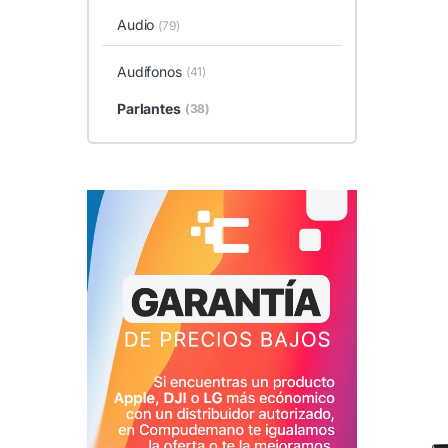
Audio
(79)
Audífonos
(41)
Parlantes
(38)