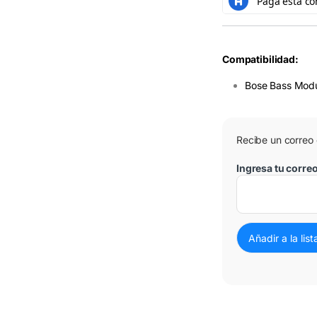
Compatibilidad:
Bose Bass Modu
3 Cuotas al 0%
Recibe un correo
Ingresa tu corre