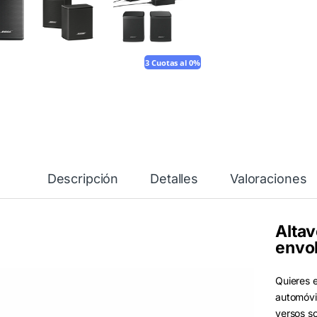
3 Cuotas al 0%
Descripción
Detalles
Valoraciones
Alta
envo
Quieres 
automóvil
versos so