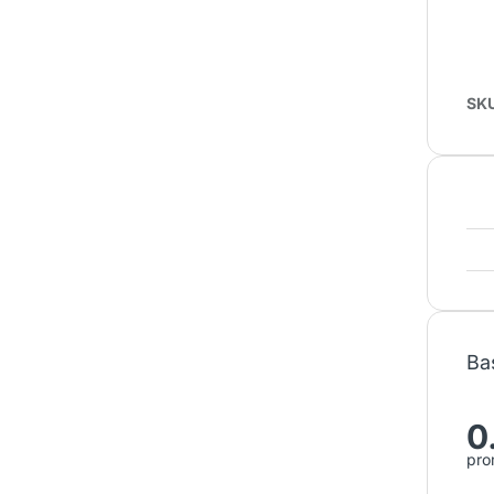
SK
Ba
0
pro